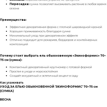
Пересадка:
сумка позволяет высаживать растение в любое время
сезона
Преимущества:
Эффектная декоративная форма с плотной шаровидной кроной
Хорошая приживаемость благодаря сумке
Минимальный уход при декоративном эффекте
Отлично подходит для рокариев, бордюров и контейнерных
композиций
Почему стоит выбрать ель обыкновенную «Эхиноформис» 70–
75 см (сумка):
Компактный декоративный крупномер с готовой формой
Простая в уходе и морозостойкая
Создаёт аккуратный и эстетичный акцент в саду
Как ухаживать
УХОД ЗА ЕЛЬЮ ОБЫКНОВЕННОЙ ‘ЭХИНОФОРМИС’ 70–75 см
(СУМКА)
ВЕСНА