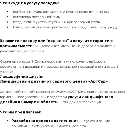
Что входит в услугу посадки:
Подбор оптимального места с учётом освещения и почвы
Подготовка посадочной ямы
Посадка ели с учётом глубины и направления роста
Полив, мульчирование, рекомендации по дальнейшему уходу
Закажите посадку ели “под ключ” и получите гарантию
приживаемости!
Мы делаем всё, чтобы ваше дерево прижилось и
радовало вас долгие годы.
Остались вопросы? Свяжитесь с нами — поможем с выбором,
оформлением доставки и профессиональной посадкой ели на вашем
участке!
Ландшафтный дизайн
Ландшафтный дизайн от садового центра «АртСад»
Хотите, чтобы ель обыкновенная ЭХИНОФОРМИС стала частью красивого,
гармоничного участка? Мы предлагаем
услуги ландшафтного
дизайна в Самаре и области
— от идеи до реализации.
Что мы предлагаем:
Разработка проекта озеленения
— с учётом ваших
пожеланий, типа участка, климата и рельефа