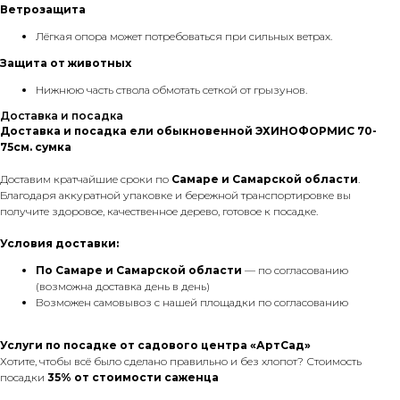
Ветрозащита
Лёгкая опора может потребоваться при сильных ветрах.
Защита от животных
Нижнюю часть ствола обмотать сеткой от грызунов.
Доставка и посадка
Доставка и посадка ели обыкновенной ЭХИНОФОРМИС 70-
75см. сумка
Доставим кратчайшие сроки по
Самаре и Самарской области
.
Благодаря аккуратной упаковке и бережной транспортировке вы
получите здоровое, качественное дерево, готовое к посадке.
Условия доставки:
По Самаре
и Cамарской области
— по согласованию
(возможна доставка день в день)
Возможен самовывоз с нашей площадки по согласованию
Услуги по посадке от садового центра «АртСад»
Хотите, чтобы всё было сделано правильно и без хлопот? Стоимость
посадки
35% от стоимости саженца