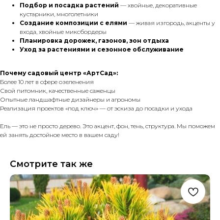
Подбор и посадка растений
— хвойные, декоративные
кустарники, многолетники
Создание композиции с елями
— живая изгородь, акценты у
входа, хвойные миксбордеры
Планировка дорожек, газонов, зон отдыха
Уход за растениями и сезонное обслуживание
Почему садовый центр «АртСад»:
Более 10 лет в сфере озеленения
Свой питомник, качественные саженцы
Опытные ландшафтные дизайнеры и агрономы
Реализация проектов «под ключ» — от эскиза до посадки и ухода
Ель — это не просто дерево. Это акцент, фон, тень, структура. Мы поможем
ей занять достойное место в вашем саду!
Смотрите так же