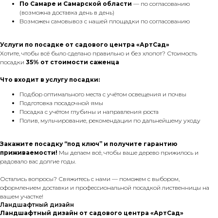
По Самаре
и Самарской области
— по согласованию
(возможна доставка день в день)
Возможен самовывоз с нашей площадки по согласованию
Услуги по посадке от садового центра «АртСад»
Хотите, чтобы всё было сделано правильно и без хлопот? Стоимость
посадки
35% от стоимости саженца
Что входит в услугу посадки:
Подбор оптимального места с учётом освещения и почвы
Подготовка посадочной ямы
Посадка с учётом глубины и направления роста
Полив, мульчирование, рекомендации по дальнейшему уходу
Закажите посадку “под ключ” и получите гарантию
приживаемости!
Мы делаем всё, чтобы ваше дерево прижилось и
радовало вас долгие годы.
Остались вопросы? Свяжитесь с нами — поможем с выбором,
оформлением доставки и профессиональной посадкой лиственницы на
вашем участке!
Ландшафтный дизайн
Ландшафтный дизайн от садового центра «АртСад»