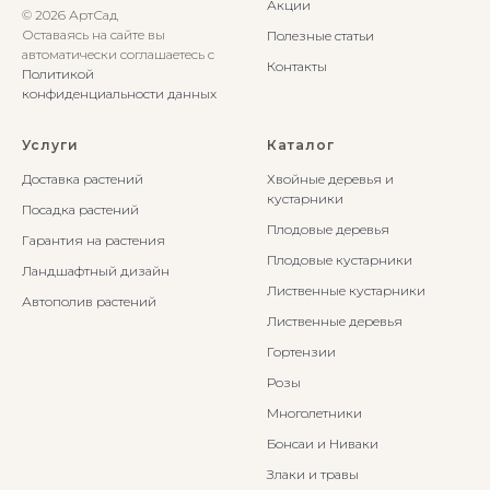
Акции
© 2026 АртСад
Оставаясь на сайте вы
Полезные статьи
автоматически соглашаетесь с
Контакты
Политикой
конфиденциальности данных
Услуги
Каталог
Доставка растений
Хвойные деревья и
кустарники
Посадка растений
Плодовые деревья
Гарантия на растения
Плодовые кустарники
Ландшафтный дизайн
Лиственные кустарники
Автополив растений
Лиственные деревья
Гортензии
Розы
Многолетники
Бонсаи и Ниваки
Злаки и травы