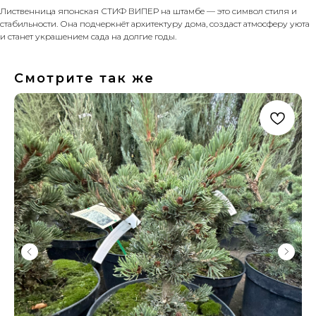
Лиственница японская СТИФ ВИПЕР на штамбе — это символ стиля и
стабильности. Она подчеркнёт архитектуру дома, создаст атмосферу уюта
и станет украшением сада на долгие годы.
Смотрите так же