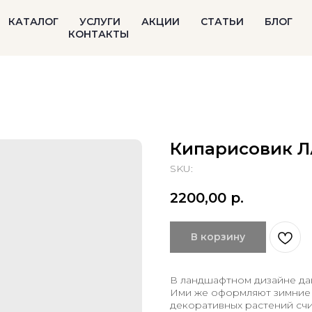
КАТАЛОГ
УСЛУГИ
АКЦИИ
СТАТЬИ
БЛОГ
КОНТАКТЫ
Кипарисовик ЛА
SKU:
2200,00
р.
В корзину
В ландшафтном дизайне дав
Ими же оформляют зимние 
декоративных растений сч