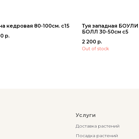
на кедровая 80-100см. с15
Туя западная БОУЛ
БОЛЛ 30-50см с5
00
р.
2 200
р.
Out of stock
Услуги
Доставка растений
Посадка растений