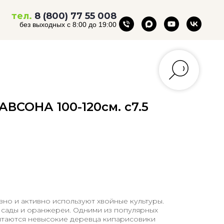
тел.
8 (800) 77 55 008
без выходных с 8:00 до 19:00
ВСОНА 100-120см. с7.5
но и активно используют хвойные культуры.
сады и оранжереи. Одними из популярных
итаются невысокие деревца кипарисовики