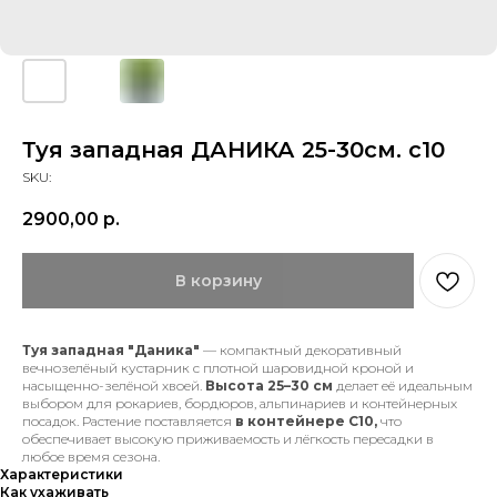
Туя западная ДАНИКА 25-30см. с10
SKU:
2900,00
р.
В корзину
Туя западная "Даника"
— компактный декоративный
вечнозелёный кустарник с плотной шаровидной кроной и
насыщенно-зелёной хвоей.
Высота 25–30 см
делает её идеальным
выбором для рокариев, бордюров, альпинариев и контейнерных
посадок. Растение поставляется
в контейнере С10,
что
обеспечивает высокую приживаемость и лёгкость пересадки в
любое время сезона.
Характеристики
Как ухаживать