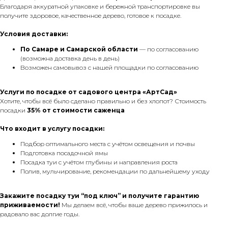
Благодаря аккуратной упаковке и бережной транспортировке вы
получите здоровое, качественное дерево, готовое к посадке.
Условия доставки:
По Самаре
и Самарской области
— по согласованию
(возможна доставка день в день)
Возможен самовывоз с нашей площадки по согласованию
Услуги по посадке от садового центра «АртСад»
Хотите, чтобы всё было сделано правильно и без хлопот? Стоимость
посадки
35% от стоимости саженца
Что входит в услугу посадки:
Подбор оптимального места с учётом освещения и почвы
Подготовка посадочной ямы
Посадка туи с учётом глубины и направления роста
Полив, мульчирование, рекомендации по дальнейшему уходу
Закажите посадку туи “под ключ” и получите гарантию
приживаемости!
Мы делаем всё, чтобы ваше дерево прижилось и
радовало вас долгие годы.