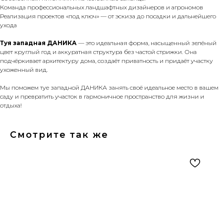
Команда профессиональных ландшафтных дизайнеров и агрономов
Реализация проектов «под ключ» — от эскиза до посадки и дальнейшего
ухода
Туя западная ДАНИКА
— это идеальная форма, насыщенный зелёный
цвет круглый год и аккуратная структура без частой стрижки. Она
подчёркивает архитектуру дома, создаёт приватность и придаёт участку
ухоженный вид.
Мы поможем туе западной ДАНИКА занять своё идеальное место в вашем
саду и превратить участок в гармоничное пространство для жизни и
отдыха!
Смотрите так же