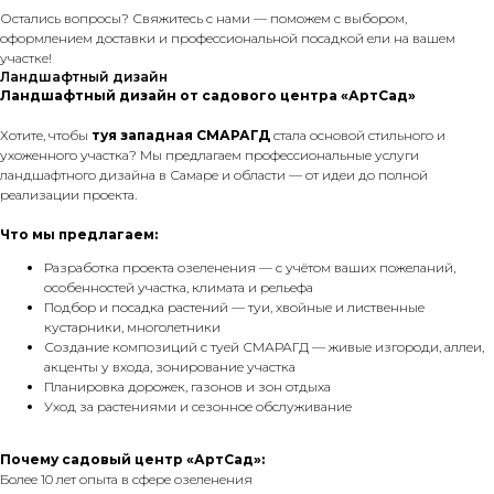
Остались вопросы? Свяжитесь с нами — поможем с выбором,
оформлением доставки и профессиональной посадкой ели на вашем
участке!
Ландшафтный дизайн
Ландшафтный дизайн от садового центра «АртСад»
Хотите, чтобы
туя западная СМАРАГД
стала основой стильного и
ухоженного участка? Мы предлагаем профессиональные услуги
ландшафтного дизайна в Самаре и области — от идеи до полной
реализации проекта.
Что мы предлагаем:
Разработка проекта озеленения — с учётом ваших пожеланий,
особенностей участка, климата и рельефа
Подбор и посадка растений — туи, хвойные и лиственные
кустарники, многолетники
Создание композиций с туей СМАРАГД — живые изгороди, аллеи,
акценты у входа, зонирование участка
Планировка дорожек, газонов и зон отдыха
Уход за растениями и сезонное обслуживание
Почему садовый центр «АртСад»:
Более 10 лет опыта в сфере озеленения