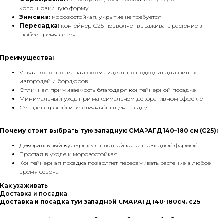
колонновидную форму
Зимовка:
морозостойкая, укрытие не требуется
Пересадка:
контейнер С25 позволяет высаживать растение в
любое время сезона
Преимущества:
Узкая колонновидная форма идеально подходит для живых
изгородей и бордюров
Отличная приживаемость благодаря контейнерной посадке
Минимальный уход при максимальном декоративном эффекте
Создаёт строгий и эстетичный акцент в саду
Почему стоит выбрать тую западную СМАРАГД 140–180 см (С25):
Декоративный кустарник с плотной колонновидной формой
Простая в уходе и морозостойкая
Контейнерная посадка позволяет пересаживать растение в любое
время сезона
Как ухаживать
Доставка и посадка
Доставка и посадка туи западной СМАРАГД 140-180см. с25