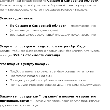
Доставим кратчайшие сроки по
Самаре и Самарской области
.
Благодаря аккуратной упаковке и бережной транспортировке вы
получите здоровое, качественное дерево, готовое к посадке.
Условия доставки:
По Самаре
и Самарской области
— по согласованию
(возможна доставка день в день)
Возможен самовывоз с нашей площадки по согласованию
Услуги по посадке от садового центра «АртСад»
Хотите, чтобы всё было сделано правильно и без хлопот? Стоимость
посадки
35% от стоимости саженца
Что входит в услугу посадки:
Подбор оптимального места с учётом освещения и почвы
Подготовка посадочной ямы
Посадка туи с учётом глубины и направления роста
Полив, мульчирование, рекомендации по дальнейшему уходу
Закажите посадку туи “под ключ” и получите гарантию
приживаемости!
Мы делаем всё, чтобы ваше дерево прижилось и
радовало вас долгие годы.