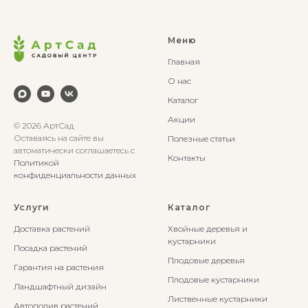
Меню
Главная
О нас
Каталог
Акции
© 2026 АртСад
Оставаясь на сайте вы
Полезные статьи
автоматически соглашаетесь с
Контакты
Политикой
конфиденциальности данных
Услуги
Каталог
Доставка растений
Хвойные деревья и
кустарники
Посадка растений
Плодовые деревья
Гарантия на растения
Плодовые кустарники
Ландшафтный дизайн
Лиственные кустарники
Автополив растений