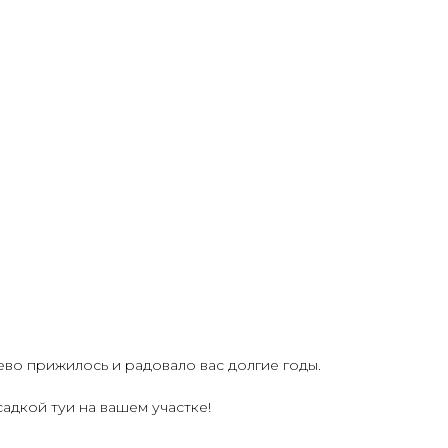
во прижилось и радовало вас долгие годы.
дкой туи на вашем участке!