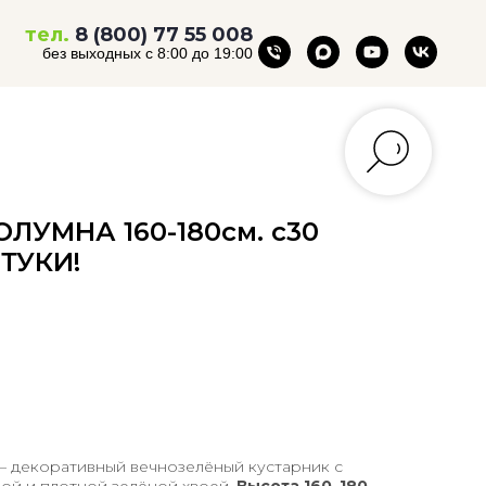
тел.
8 (800) 77 55 008
без выходных с 8:00 до 19:00
ОЛУМНА 160-180см. с30
ТУКИ!
— декоративный вечнозелёный кустарник с