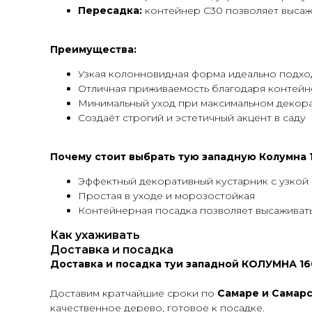
Пересадка:
контейнер С30 позволяет высаж
Преимущества:
Узкая колонновидная форма идеально подхо
Отличная приживаемость благодаря контей
Минимальный уход при максимальном декор
Создаёт строгий и эстетичный акцент в саду
Почему стоит выбрать тую западную Колумна 16
Эффектный декоративный кустарник с узко
Простая в уходе и морозостойкая
Контейнерная посадка позволяет высаживать
Как ухаживать
Доставка и посадка
Доставка и посадка туи западной КОЛУМНА 160
Доставим кратчайшие сроки по
Самаре и Самарс
качественное дерево, готовое к посадке.