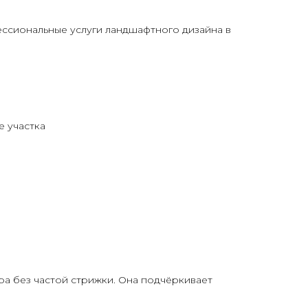
ессиональные услуги ландшафтного дизайна в
е участка
ра без частой стрижки. Она подчёркивает