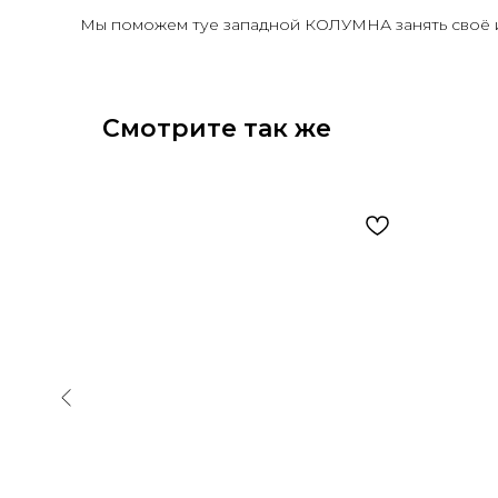
Мы поможем туе западной КОЛУМНА занять своё ид
Смотрите так же