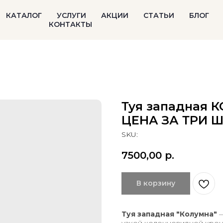
КАТАЛОГ
УСЛУГИ
АКЦИИ
СТАТЬИ
БЛОГ
КОНТАКТЫ
Туя западная К
ЦЕНА ЗА ТРИ Ш
SKU:
7500,00
р.
В корзину
Туя западная "Колумна"