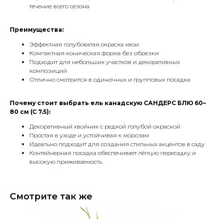
течение всего сезона
Преимущества:
Эффектная голубоватая окраска хвои
Компактная коническая форма без обрезки
Подходит для небольших участков и декоративных
композиций
Отлично смотрится в одиночных и групповых посадка
Почему стоит выбрать ель канадскую САНДЕРС БЛЮ 60–
80 см (С 7.5):
Декоративный хвойник с редкой голубой окраской
Простая в уходе и устойчивая к морозам
Идеально подходит для создания стильных акцентов в саду
Контейнерная посадка обеспечивает лёгкую пересадку и
высокую приживаемость
Смотрите так же