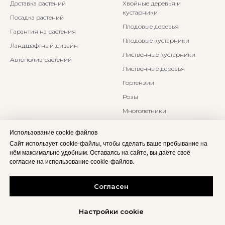
Доставка растений
Хвойные деревья и
кустарники
Посадка растений
Плодовые деревья
Гарантия на растения
Плодовые кустарники
Ландшафтный дизайн
Лиственные кустарники
Автополив растений
Лиственные деревья
Гортензии
Розы
Многолетники
Бонсаи и Ниваки
Использование cookie файлов
Злаки и травы
Сайт использует cookie-файлы, чтобы сделать ваше пребывание на
нём максимально удобным. Оставаясь на сайте, вы даёте своё
согласие на использование cookie-файлов.
Согласен
Настройки cookie