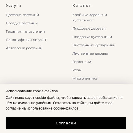
Услуги
Каталог
Доставка растений
Хвойные деревья и
кустарники
Посадка растений
Плодовые деревья
Гарантия на растения
Плодовые кустарники
Ландшафтный дизайн
Лиственные кустарники
Автополив растений
Лиственные деревья
Гортензии
Розы
Многолетники
Бонсаи и Ниваки
Использование cookie файлов
Злаки и травы
Сайт использует cookie-файлы, чтобы сделать ваше пребывание на
нём максимально удобным. Оставаясь на сайте, вы даёте своё
согласие на использование cookie-файлов.
Согласен