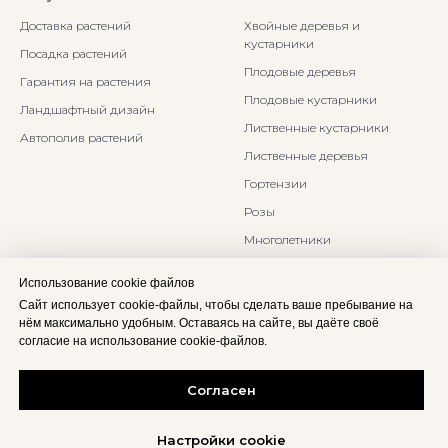
Доставка растений
Хвойные деревья и
кустарники
Посадка растений
Плодовые деревья
Гарантия на растения
Плодовые кустарники
Ландшафтный дизайн
Лиственные кустарники
Автополив растений
Лиственные деревья
Гортензии
Розы
Многолетники
Бонсаи и Ниваки
Использование cookie файлов
Злаки и травы
Сайт использует cookie-файлы, чтобы сделать ваше пребывание на
нём максимально удобным. Оставаясь на сайте, вы даёте своё
согласие на использование cookie-файлов.
Согласен
Настройки cookie