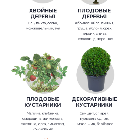
ХВОЙНЫЕ
ПЛОДОВЫЕ
ДЕРЕВЬЯ
ДЕРЕВЬЯ
Ель, пихта, сосна,
Абрикос, айва, вишня,
можжевельник, туя
груша, яблоня, орех,
персик, слива,
шелковица, черешня
ПЛОДОВЫЕ
ДЕКОРАТИВНЫЕ
КУСТАРНИКИ
КУСТАРНИКИ
Малина, клубника,
Самшит, спирея,
смородина, жимолость,
пузыреплодник,
ежевика, ирга, виноград,
кизильник, барбарис
крыжовник