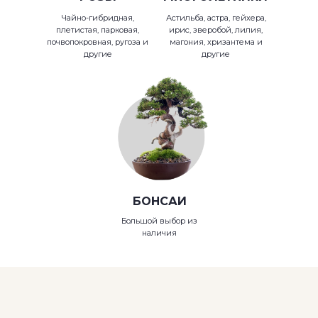
Чайно-гибридная,
Астильба, астра, гейхера,
плетистая, парковая,
ирис, зверобой, лилия,
почвопокровная, ругоза и
магония, хризантема и
другие
другие
БОНСАИ
Большой выбор из
наличия