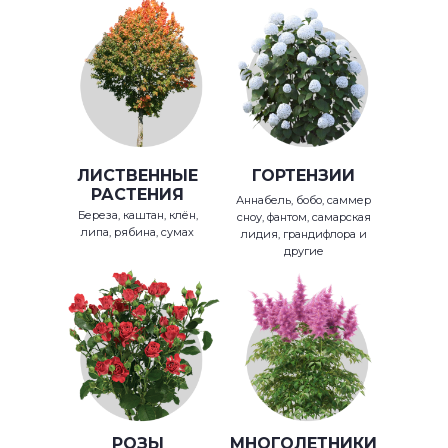
ЛИСТВЕННЫЕ
ГОРТЕНЗИИ
РАСТЕНИЯ
Аннабель, бобо, саммер
Береза, каштан, клён,
сноу, фантом, самарская
липа, рябина, сумах
лидия, грандифлора и
другие
РОЗЫ
МНОГОЛЕТНИКИ