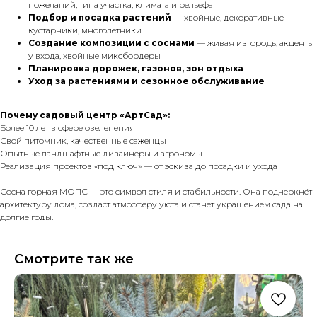
пожеланий, типа участка, климата и рельефа
Подбор и посадка растений
— хвойные, декоративные
кустарники, многолетники
Создание композиции с соснами
— живая изгородь, акценты
у входа, хвойные миксбордеры
Планировка дорожек, газонов, зон отдыха
Уход за растениями и сезонное обслуживание
Почему садовый центр «АртСад»:
Более 10 лет в сфере озеленения
Свой питомник, качественные саженцы
Опытные ландшафтные дизайнеры и агрономы
Реализация проектов «под ключ» — от эскиза до посадки и ухода
Сосна горная МОПС — это символ стиля и стабильности. Она подчеркнёт
архитектуру дома, создаст атмосферу уюта и станет украшением сада на
долгие годы.
Смотрите так же