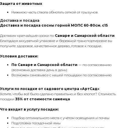
Защита от животных
Нижнюю часть ствола обмотать сеткой от грызунов.
Доставка и посадка
Доставка и посадка сосны горной МОПС 60-80см. с15
Доставим кратчайшие сроки по
Самаре и Самарской области
.
Благодаря аккуратной упаковке и бережной транспортировке вы
получите здоровое, качественное дерево, готовое к посадке.
Условия доставки:
По Самаре
и Самарской области
— по согласованию
(возможна доставка день в день)
Возможен самовывоз с нашей площадки по согласованию
Услуги по посадке от садового центра «АртСад»
Хотите, чтобы всё было сделано правильно и без хлопот? Стоимость
посадки
35% от стоимости саженца
Что входит в услугу посадки:
Подбор оптимального места с учётом освещения и почвы
Подготовка посадочной ямы