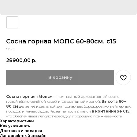
Сосна горная МОПС 60-80см. с15
SKU:
28900,00
р.
В корзину
Сосна горная «Мопс»
— компактный декоративный сорт с
густой тёмно-зелёной хвоей и шаровидной кроной.
Высота 60–
80 см
делает её идеальной для рокариев, бордюров, контейнерных
посадок и малых садов. Растение поставляется
в контейнере С15
,
что обеспечивает лёгкую пересадку и хорошую приживаемость.
Характеристики
Как ухаживать
Доставка и посадка
Ландшафтный дизайн