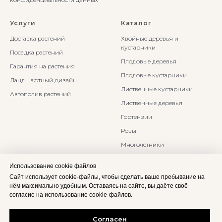
Услуги
Каталог
Доставка растений
Хвойные деревья и
кустарники
Посадка растений
Плодовые деревья
Гарантия на растения
Плодовые кустарники
Ландшафтный дизайн
Лиственные кустарники
Автополив растений
Лиственные деревья
Гортензии
Розы
Многолетники
Бонсаи и Ниваки
Использование cookie файлов
Злаки и травы
Сайт использует cookie-файлы, чтобы сделать ваше пребывание на
нём максимально удобным. Оставаясь на сайте, вы даёте своё
согласие на использование cookie-файлов.
Согласен