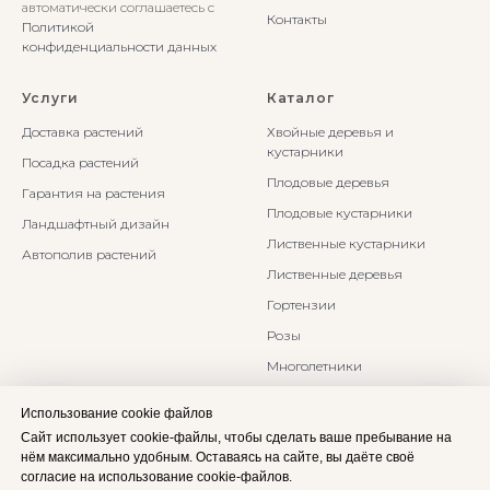
автоматически соглашаетесь с
Контакты
Политикой
конфиденциальности данных
Услуги
Каталог
Доставка растений
Хвойные деревья и
кустарники
Посадка растений
Плодовые деревья
Гарантия на растения
Плодовые кустарники
Ландшафтный дизайн
Лиственные кустарники
Автополив растений
Лиственные деревья
Гортензии
Розы
Многолетники
Бонсаи и Ниваки
Использование cookie файлов
Злаки и травы
Сайт использует cookie-файлы, чтобы сделать ваше пребывание на
нём максимально удобным. Оставаясь на сайте, вы даёте своё
согласие на использование cookie-файлов.