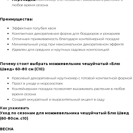
любое время сезона
Преимущества:
Эффектная голубая хвоя
Компактная декоративная форма для бордюров и рокариев
Отличная приживаемость благодаря контейнерной посадке
Минимальный уход при максимальном декоративном эффекте
Идеален для средних и крупных садовых композиций
Почему стоит выбрать можжевельник чешуйчатый «Блю
Швед» 60–80 см (С10):
Красивый декоративный крупномер с готовой компактной формой
Прост в уходе и морозостоек
Контейнерная посадка позволяет высаживать растение в любое
время сезона
Создаёт аккуратный и выразительный акцент в саду
Как ухаживать
Уход по сезонам для можжевельника чешуйчатый Блю Швед
(60-80см. с10)
.
ВЕСНА