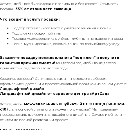
Хотите, чтобы всё было сделано правильно и без хлопот? Стоимость
посадки
35% от стоимости саженца
Что входит в услугу посадки:
Подбор оптимального места с учётом освещения и почвы
Подготовка посадочной ямы
Посадка можжевельника с учётом глубины и направления роста
Полив, мульчирование, рекомендации по дальнейшему уходу
Закажите посадку можжевельника “под ключ” и получите
гарантию приживаемости!
Мы делаем всё, чтобы ваше дерево
прижилось и радовало вас долгие годы.
Остались вопросы? Свяжитесь с нами — поможем с выбором,
оформлением доставки и профессиональной посадкой на вашем участке!
Ландшафтный дизайн
Ландшафтный дизайн от садового центра «АртСад»
Хотите, чтобы
можжевельник чешуйчатый БЛЮ ШВЕД (60-80см.
с10)
стала основой стильного и ухоженного участка? Мы предлагаем
профессиональные услуги ландшафтного дизайна в Самаре и области —
от идеи до полной реализации проекта.