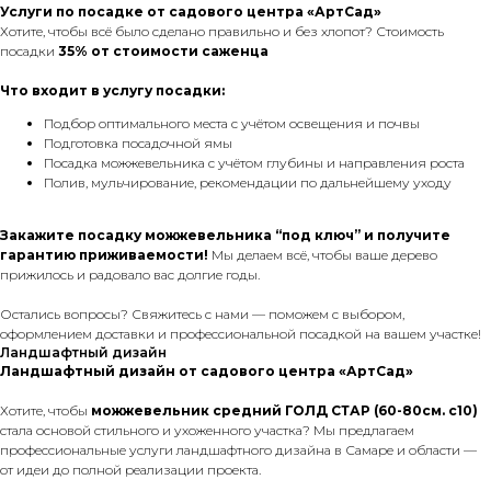
Услуги по посадке от садового центра «АртСад»
Хотите, чтобы всё было сделано правильно и без хлопот? Стоимость
посадки
35% от стоимости саженца
Что входит в услугу посадки:
Подбор оптимального места с учётом освещения и почвы
Подготовка посадочной ямы
Посадка можжевельника с учётом глубины и направления роста
Полив, мульчирование, рекомендации по дальнейшему уходу
Закажите посадку можжевельника “под ключ” и получите
гарантию приживаемости!
Мы делаем всё, чтобы ваше дерево
прижилось и радовало вас долгие годы.
Остались вопросы? Свяжитесь с нами — поможем с выбором,
оформлением доставки и профессиональной посадкой на вашем участке!
Ландшафтный дизайн
Ландшафтный дизайн от садового центра «АртСад»
Хотите, чтобы
можжевельник средний ГОЛД СТАР (60-80см. с10)
стала основой стильного и ухоженного участка? Мы предлагаем
профессиональные услуги ландшафтного дизайна в Самаре и области —
от идеи до полной реализации проекта.