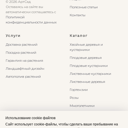
© 2026 АртСад
Оставаясь на сайте вы
Полезные статьи
автоматически соглашаетесь с
Контакты
Политикой
конфиденциальности данных
Услуги
Каталог
Доставка растений
Хвойные деревья и
кустарники
Посадка растений
Плодовые деревья
Гарантия на растения
Плодовые кустарники
Ландшафтный дизайн
Лиственные кустарники
Автополив растений
Лиственные деревья
Гортензии
Розы
Многолетники
Бонсаи и Ниваки
Использование cookie файлов
Злаки и травы
Сайт использует cookie-файлы, чтобы сделать ваше пребывание на