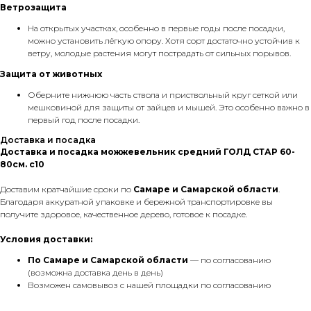
Ветрозащита
На открытых участках, особенно в первые годы после посадки,
можно установить лёгкую опору. Хотя сорт достаточно устойчив к
ветру, молодые растения могут пострадать от сильных порывов.
Защита от животных
Оберните нижнюю часть ствола и приствольный круг сеткой или
мешковиной для защиты от зайцев и мышей. Это особенно важно в
первый год после посадки.
Доставка и посадка
Доставка и посадка можжевельник средний ГОЛД СТАР 60-
80см. с10
Доставим кратчайшие сроки по
Самаре и Самарской области
.
Благодаря аккуратной упаковке и бережной транспортировке вы
получите здоровое, качественное дерево, готовое к посадке.
Условия доставки:
По Самаре
и Самарской области
— по согласованию
(возможна доставка день в день)
Возможен самовывоз с нашей площадки по согласованию