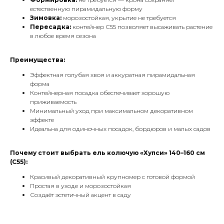
естественную пирамидальную форму
Зимовка:
морозостойкая, укрытие не требуется
Пересадка:
контейнер С55 позволяет высаживать растение
в любое время сезона
Преимущества:
Эффектная голубая хвоя и аккуратная пирамидальная
форма
Контейнерная посадка обеспечивает хорошую
приживаемость
Минимальный уход при максимальном декоративном
эффекте
Идеальна для одиночных посадок, бордюров и малых садов
Почему стоит выбрать ель колючую «Хупси» 140–160 см
(С55):
Красивый декоративный крупномер с готовой формой
Простая в уходе и морозостойкая
Создаёт эстетичный акцент в саду