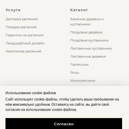
Услуги
Каталог
Доставка растений
Хвойные деревья и
кустарники
Посадка растений
Плодовые деревья
Гарантия на растения
Плодовые кустарники
Ландшафтный дизайн
Лиственные кустарники
Автополив растений
Лиственные деревья
Гортензии
Розы
Многолетники
Бонсаи и Ниваки
Использование cookie файлов
Злаки и травы
Сайт использует cookie-файлы, чтобы сделать ваше пребывание на
нём максимально удобным. Оставаясь на сайте, вы даёте своё
согласие на использование cookie-файлов.
Согласен