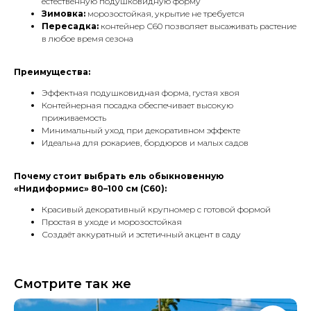
естественную подушковидную форму
Зимовка:
морозостойкая, укрытие не требуется
Пересадка:
контейнер С60 позволяет высаживать растение
в любое время сезона
Преимущества:
Эффектная подушковидная форма, густая хвоя
Контейнерная посадка обеспечивает высокую
приживаемость
Минимальный уход при декоративном эффекте
Идеальна для рокариев, бордюров и малых садов
Почему стоит выбрать ель обыкновенную
«Нидиформис» 80–100 см (С60):
Красивый декоративный крупномер с готовой формой
Простая в уходе и морозостойкая
Создаёт аккуратный и эстетичный акцент в саду
Смотрите так же