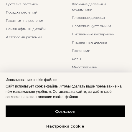
Доставка растений
Хвойные деревья и
кустарники
Посадка растений
Плодовые деревья
Гарантия на растения
Плодовые кустарники
Ландшафтный дизайн
Лиственные кустарники
Автополив растений
Лиственные деревья
Гортензии
Розы
Многолетники
Бонсаи и Ниваки
Использование cookie файлов
Злаки и травы
Сайт использует cookie-файлы, чтобы сделать ваше пребывание на
нём максимально удобным. Оставаясь на сайте, вы даёте своё
согласие на использование cookie-файлов.
Согласен
Настройки cookie