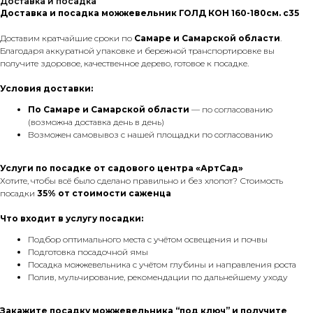
Доставка и посадка
Доставка и посадка можжевельник ГОЛД КОН 160-180см. с35
Доставим кратчайшие сроки по
Самаре и Самарской области
.
Благодаря аккуратной упаковке и бережной транспортировке вы
получите здоровое, качественное дерево, готовое к посадке.
Условия доставки:
По Самаре
и Самарской области
— по согласованию
(возможна доставка день в день)
Возможен самовывоз с нашей площадки по согласованию
Услуги по посадке от садового центра «АртСад»
Хотите, чтобы всё было сделано правильно и без хлопот? Стоимость
посадки
35% от стоимости саженца
Что входит в услугу посадки:
Подбор оптимального места с учётом освещения и почвы
Подготовка посадочной ямы
Посадка можжевельника с учётом глубины и направления роста
Полив, мульчирование, рекомендации по дальнейшему уходу
Закажите посадку можжевельника “под ключ” и получите