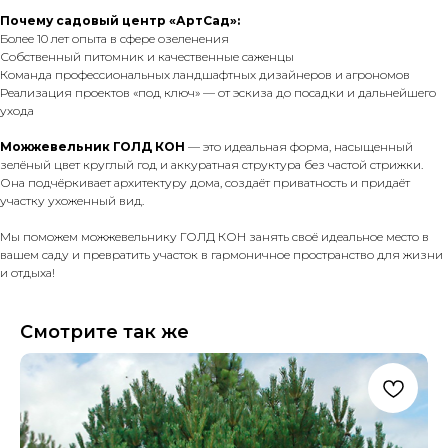
Почему садовый центр «АртСад»:
Более 10 лет опыта в сфере озеленения
Собственный питомник и качественные саженцы
Команда профессиональных ландшафтных дизайнеров и агрономов
Реализация проектов «под ключ» — от эскиза до посадки и дальнейшего
ухода
Можжевельник ГОЛД КОН
— это идеальная форма, насыщенный
зелёный цвет круглый год и аккуратная структура без частой стрижки.
Она подчёркивает архитектуру дома, создаёт приватность и придаёт
участку ухоженный вид.
Мы поможем
можжевельнику
ГОЛД КОН занять своё идеальное место в
вашем саду и превратить участок в гармоничное пространство для жизни
и отдыха!
Смотрите так же