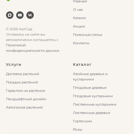
Главная
О нас
Каталог
Акции
© 2026 АртСад
Оставаясь на сайте вы
Полезные статьи
автоматически соглашаетесь с
Контакты
Политикой
конфиденциальности данных
Услуги
Каталог
Доставка растений
Хвойные деревья и
кустарники
Посадка растений
Плодовые деревья
Гарантия на растения
Плодовые кустарники
Ландшафтный дизайн
Лиственные кустарники
Автополив растений
Лиственные деревья
Гортензии
Розы