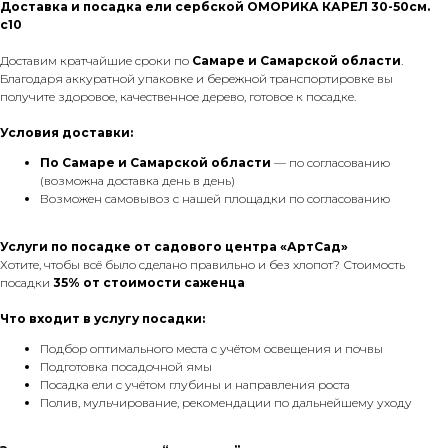
Доставка и посадка ели сербской ОМОРИКА КАРЕЛ 30-50см.
с10
Доставим кратчайшие сроки по
Самаре и Самарской области
.
Благодаря аккуратной упаковке и бережной транспортировке вы
получите здоровое, качественное дерево, готовое к посадке.
Условия доставки:
По Самаре
и Самарской области
— по согласованию
(возможна доставка день в день)
Возможен самовывоз с нашей площадки по согласованию
Услуги по посадке от садового центра «АртСад»
Хотите, чтобы всё было сделано правильно и без хлопот? Стоимость
посадки
35% от стоимости саженца
Что входит в услугу посадки:
Подбор оптимального места с учётом освещения и почвы
Подготовка посадочной ямы
Посадка ели с учётом глубины и направления роста
Полив, мульчирование, рекомендации по дальнейшему уходу