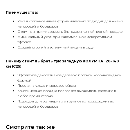
Преимущества:
Узкая колонновидная форма идеально подходит для живых
изгородей и бордюров
Отличная приживаемость благодаря контейнерной посадке
Минимальный уход при максимальном декоративном
эффекте
Создаёт строгий и эстетичный акцент в саду
Почему стоит выбрать тую западную КОЛУМНА 120–140
см (С25):
Эффектное декоративное дерево с плотной колонновидной
формой
Простая в уходе и морозостойкая
Контейнерная посадка позволяет высаживать растение в
любое время сезона
Подходит для солитерных и групповых посадок, живых
изгородей и бордюров
Смотрите так же