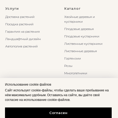
Услуги
Каталог
Доставка растений
Хвойные деревья и
кустарники
Посадка растений
Плодовые деревья
Гарантия на растения
Плодовые кустарники
Ландшафтный дизайн
Лиственные кустарники
Автополив растений
Лиственные деревья
Гортензии
Розы
Многолетники
Бонсаи и Ниваки
Использование cookie файлов
Злаки и травы
Сайт использует cookie-файлы, чтобы сделать ваше пребывание на
нём максимально удобным. Оставаясь на сайте, вы даёте своё
согласие на использование cookie-файлов.
Согласен