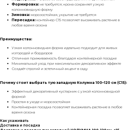
Формировка:
не требуется; крона сохраняет узкую
колонновидную форму
Зимовка:
морозостойкая, укрытие не требуется
Пересадка:
контейнер С15 позволяет высаживать растение в
любое время сезона
Преимущества:
Узкая колонновидная форма идеально подходит для живых
изгородей и бордюров
Отличная приживаемость благодаря контейнерной посадке
Минимальный уход при максимальном декоративном эффекте
Создаёт строгий и эстетичный акцент в саду
Почему стоит выбрать тую западную Колумна 100–120 см (С15):
Эффектный декоративный кустарник с узкой колонновидной
формой
Простая в уходе и морозостойкая
Контейнерная посадка позволяет высаживать растение в любое
время сезона
Как ухаживать
Доставка и посадка