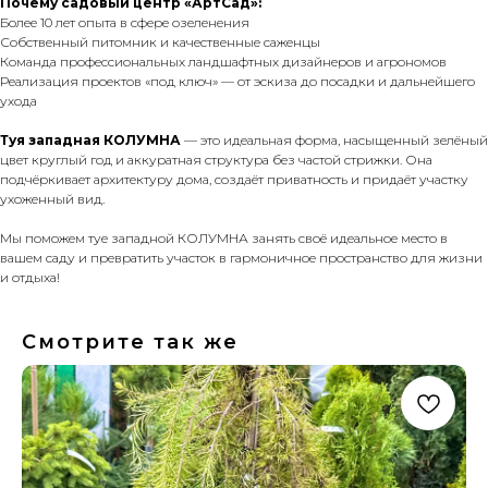
Почему садовый центр «АртСад»:
Более 10 лет опыта в сфере озеленения
Собственный питомник и качественные саженцы
Команда профессиональных ландшафтных дизайнеров и агрономов
Реализация проектов «под ключ» — от эскиза до посадки и дальнейшего
ухода
Туя западная КОЛУМНА
— это идеальная форма, насыщенный зелёный
цвет круглый год и аккуратная структура без частой стрижки. Она
подчёркивает архитектуру дома, создаёт приватность и придаёт участку
ухоженный вид.
Мы поможем туе западной КОЛУМНА занять своё идеальное место в
вашем саду и превратить участок в гармоничное пространство для жизни
и отдыха!
Смотрите так же