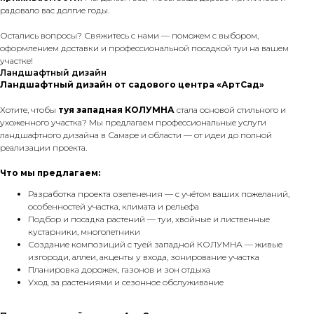
радовало вас долгие годы.
Остались вопросы? Свяжитесь с нами — поможем с выбором,
оформлением доставки и профессиональной посадкой туи на вашем
участке!
Ландшафтный дизайн
Ландшафтный дизайн от садового центра «АртСад»
Хотите, чтобы
туя западная КОЛУМНА
стала основой стильного и
ухоженного участка? Мы предлагаем профессиональные услуги
ландшафтного дизайна в Самаре и области — от идеи до полной
реализации проекта.
Что мы предлагаем:
Разработка проекта озеленения — с учётом ваших пожеланий,
особенностей участка, климата и рельефа
Подбор и посадка растений — туи, хвойные и лиственные
кустарники, многолетники
Создание композиций с туей западной КОЛУМНА — живые
изгороди, аллеи, акценты у входа, зонирование участка
Планировка дорожек, газонов и зон отдыха
Уход за растениями и сезонное обслуживание