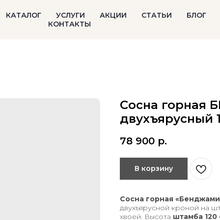
КАТАЛОГ
УСЛУГИ
АКЦИИ
СТАТЬИ
БЛОГ
КОНТАКТЫ
Сосна горная
двухъярусный 1
78 900
р.
В корзину
Сосна горная «Бенджам
двухъярусной кроной на ш
хвоей. Высота
штамба 120