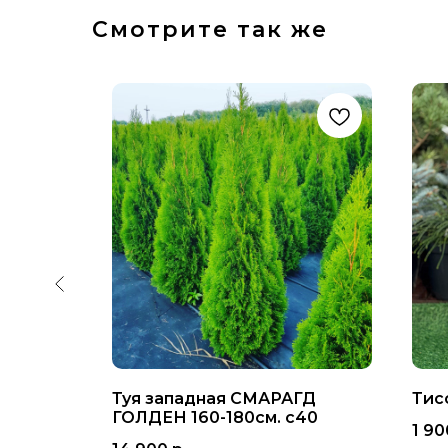
Смотрите так же
Туя западная СМАРАГД
Тис
НА 100-
ГОЛДЕН 160-180см. с40
1 90