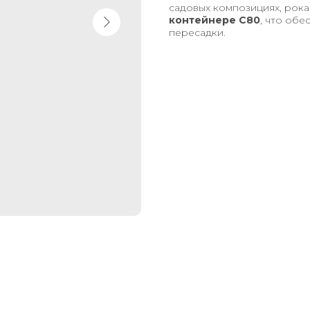
садовых композициях, рока
контейнере С80
, что обе
пересадки.