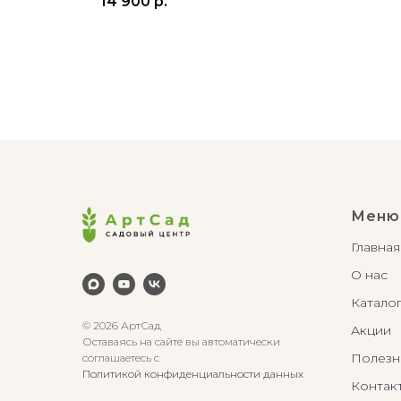
14 900
р.
Меню
Главная
О нас
Катало
© 2026 АртСад
Акции
Оставаясь на сайте вы автоматически
Полезн
соглашаетесь с
Политикой конфиденциальности данных
Контак