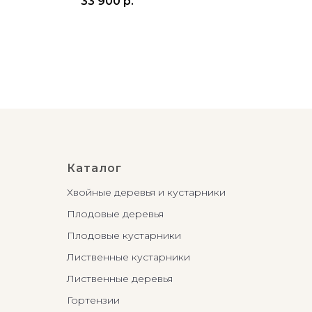
33 900
р.
64 
Каталог
Хвойные деревья и кустарники
Плодовые деревья
Плодовые кустарники
Лиственные кустарники
Лиственные деревья
Гортензии