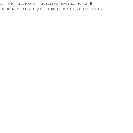
риях и на аллеях. Растение поставляется
в
спечивает отличную приживаемость и лёгкость