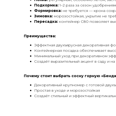
Подкормка:
1–2 раза за сезон удобрениям
Формировка:
не требуется — крона сохр
Зимовка:
морозостойкая, укрытие не тре
Пересадка:
контейнер С80 позволяет выс
Преимущества:
Эффектная двухъярусная декоративная ф
Контейнерная посадка обеспечивает выс
Минимальный уход при декоративном эфф
Создаёт выразительный акцент в саду и на
Почему стоит выбрать сосну горную «Бендж
Декоративный крупномер с готовой двух
Простая в уходе и морозостойкая
Создаёт стильный и эффектный вертикальн