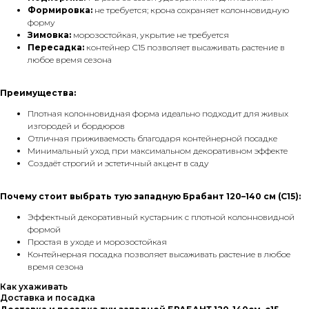
Формировка:
не требуется; крона сохраняет колонновидную
форму
Зимовка:
морозостойкая, укрытие не требуется
Пересадка:
контейнер С15 позволяет высаживать растение в
любое время сезона
Преимущества:
Плотная колонновидная форма идеально подходит для живых
изгородей и бордюров
Отличная приживаемость благодаря контейнерной посадке
Минимальный уход при максимальном декоративном эффекте
Создаёт строгий и эстетичный акцент в саду
Почему стоит выбрать тую западную Брабант 120–140 см (С15):
Эффектный декоративный кустарник с плотной колонновидной
формой
Простая в уходе и морозостойкая
Контейнерная посадка позволяет высаживать растение в любое
время сезона
Как ухаживать
Доставка и посадка