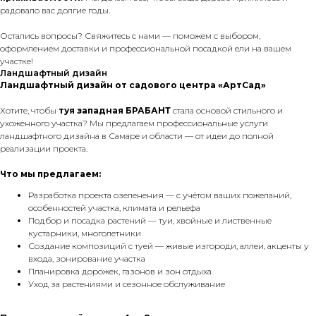
радовало вас долгие годы.
Остались вопросы? Свяжитесь с нами — поможем с выбором,
оформлением доставки и профессиональной посадкой ели на вашем
участке!
Ландшафтный дизайн
Ландшафтный дизайн от садового центра «АртСад»
Хотите, чтобы
туя западная БРАБАНТ
стала основой стильного и
ухоженного участка? Мы предлагаем профессиональные услуги
ландшафтного дизайна в Самаре и области — от идеи до полной
реализации проекта.
Что мы предлагаем:
Разработка проекта озеленения — с учётом ваших пожеланий,
особенностей участка, климата и рельефа
Подбор и посадка растений — туи, хвойные и лиственные
кустарники, многолетники
Создание композиций с туей — живые изгороди, аллеи, акценты у
входа, зонирование участка
Планировка дорожек, газонов и зон отдыха
Уход за растениями и сезонное обслуживание