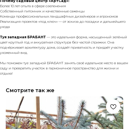
Почему садовый центр «АртСад»:
Более 10 лет опыта в сфере озеленения
Собственный питомник и качественные саженцы
Команда профессиональных ландшафтных дизайнеров и агрономов
Реализация проектов «под ключ» — от эскиза до посадки и дальнейшего
ухода
Туя западная БРАБАНТ
— это идеальная форма, насыщенный зелёный
цвет круглый год и аккуратная структура без частой стрижки. Она
подчёркивает архитектуру дома, создаёт приватность и придаёт участку
ухоженный вид.
Мы поможем туе западной БРАБАНТ занять своё идеальное место в вашем
саду и превратить участок в гармоничное пространство для жизни и
отдыха!
Смотрите так же