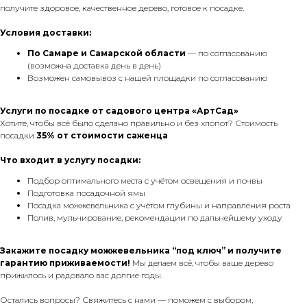
получите здоровое, качественное дерево, готовое к посадке.
Условия доставки:
По Самаре
и Самарской области
— по согласованию
(возможна доставка день в день)
Возможен самовывоз с нашей площадки по согласованию
Услуги по посадке от садового центра «АртСад»
Хотите, чтобы всё было сделано правильно и без хлопот? Стоимость
посадки
35% от стоимости саженца
Что входит в услугу посадки:
Подбор оптимального места с учётом освещения и почвы
Подготовка посадочной ямы
Посадка можжевельника с учётом глубины и направления роста
Полив, мульчирование, рекомендации по дальнейшему уходу
Закажите посадку можжевельника “под ключ” и получите
гарантию приживаемости!
Мы делаем всё, чтобы ваше дерево
прижилось и радовало вас долгие годы.
Остались вопросы? Свяжитесь с нами — поможем с выбором,