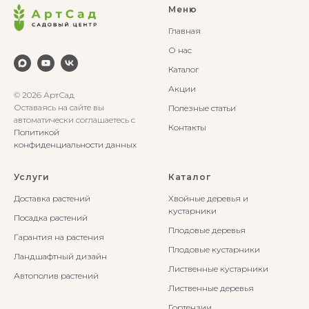
Меню
Главная
О нас
Каталог
Акции
© 2026 АртСад
Оставаясь на сайте вы
Полезные статьи
автоматически соглашаетесь с
Контакты
Политикой
конфиденциальности данных
Услуги
Каталог
Доставка растений
Хвойные деревья и
кустарники
Посадка растений
Плодовые деревья
Гарантия на растения
Плодовые кустарники
Ландшафтный дизайн
Лиственные кустарники
Автополив растений
Лиственные деревья
Гортензии