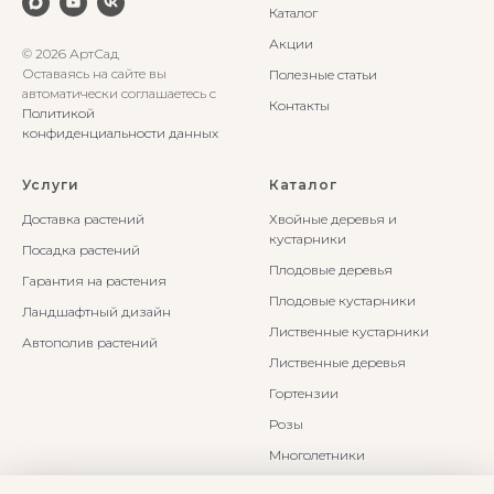
Каталог
Акции
© 2026 АртСад
Оставаясь на сайте вы
Полезные статьи
автоматически соглашаетесь с
Контакты
Политикой
конфиденциальности данных
Услуги
Каталог
Доставка растений
Хвойные деревья и
кустарники
Посадка растений
Плодовые деревья
Гарантия на растения
Плодовые кустарники
Ландшафтный дизайн
Лиственные кустарники
Автополив растений
Лиственные деревья
Гортензии
Розы
Многолетники
Бонсаи и Ниваки