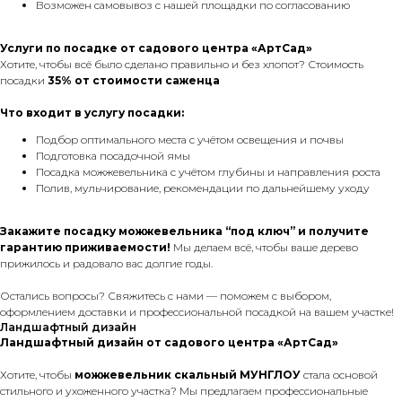
Возможен самовывоз с нашей площадки по согласованию
Услуги по посадке от садового центра «АртСад»
Хотите, чтобы всё было сделано правильно и без хлопот? Стоимость
посадки
35% от стоимости саженца
Что входит в услугу посадки:
Подбор оптимального места с учётом освещения и почвы
Подготовка посадочной ямы
Посадка можжевельника с учётом глубины и направления роста
Полив, мульчирование, рекомендации по дальнейшему уходу
Закажите посадку можжевельника “под ключ” и получите
гарантию приживаемости!
Мы делаем всё, чтобы ваше дерево
прижилось и радовало вас долгие годы.
Остались вопросы? Свяжитесь с нами — поможем с выбором,
оформлением доставки и профессиональной посадкой на вашем участке!
Ландшафтный дизайн
Ландшафтный дизайн от садового центра «АртСад»
Хотите, чтобы
можжевельник скальный МУНГЛОУ
стала основой
стильного и ухоженного участка? Мы предлагаем профессиональные