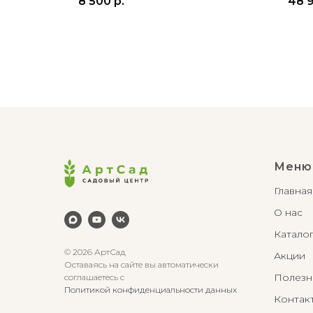
8 500
р.
48 
Меню
Главная
О нас
Катало
© 2026 АртСад
Акции
Оставаясь на сайте вы автоматически
Полезн
соглашаетесь с
Политикой конфиденциальности данных
Контак