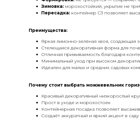
Зимовка:
морозостойкий, укрытие не тре
Пересадка:
контейнер С3 позволяет выса
Преимущества:
Яркая лимонно-зелёная хвоя, создающая 
Стелющаяся декоративная форма для поч
Отличная приживаемость благодаря конт
Минимальный уход при высоком декорати
Идеален для малых и средних садовых ко
Почему стоит выбрать можжевельник горизо
Красивый декоративный низкорослый кру
Прост в уходе и морозостоек
Контейнерная посадка позволяет высажив
Создаёт аккуратный и яркий акцент в саду