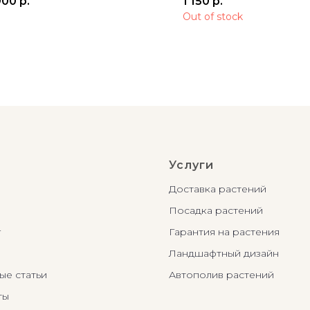
900
р.
1 150
р.
Out of stock
Услуги
Доставка растений
Посадка растений
г
Гарантия на растения
Ландшафтный дизайн
ые статьи
Автополив растений
ты