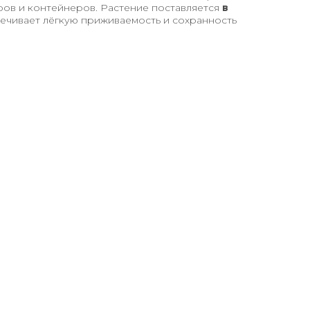
ров и контейнеров. Растение поставляется
в
ечивает лёгкую приживаемость и сохранность