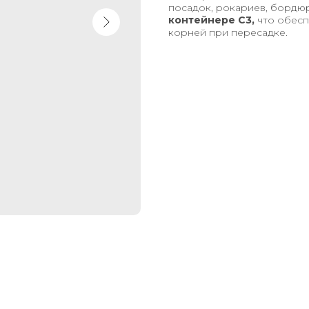
посадок, рокариев, бордю
контейнере С3,
что обесп
корней при пересадке.