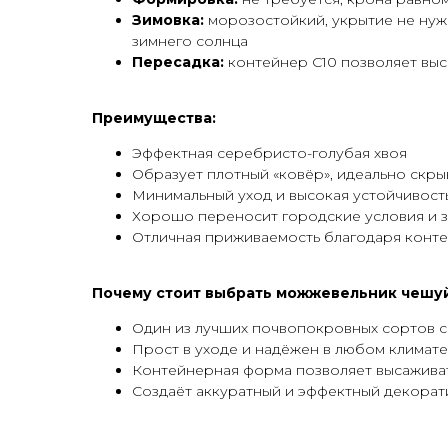
Зимовка:
морозостойкий, укрытие не нуж
зимнего солнца
Пересадка:
контейнер С10 позволяет выс
Преимущества:
Эффектная серебристо-голубая хвоя
Образует плотный «ковёр», идеально скр
Минимальный уход и высокая устойчивост
Хорошо переносит городские условия и з
Отличная приживаемость благодаря конт
Почему стоит выбрать можжевельник чешуйч
Один из лучших почвопокровных сортов с
Прост в уходе и надёжен в любом климате
Контейнерная форма позволяет высаживат
Создаёт аккуратный и эффектный декорати