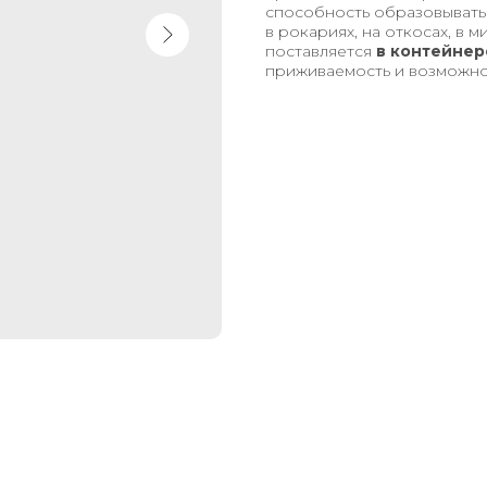
способность образовывать
в рокариях, на откосах, в 
поставляется
в контейнере
приживаемость и возможно