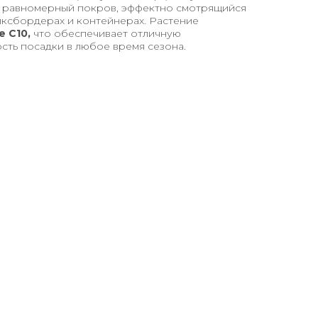
 равномерный покров, эффектно смотрящийся
миксбордерах и контейнерах. Растение
 С10,
что обеспечивает отличную
сть посадки в любое время сезона.