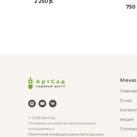
2 250
р.
750
Меню
Главная
О нас
Катало
© 2026 АртСад
Акции
Оставаясь на сайте вы автоматически
Полезн
соглашаетесь с
Политикой конфиденциальности данных