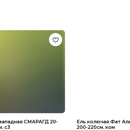
 западная СМАРАГД 20-
Ель колючая Фат Ал
. с3
200-220см. ком