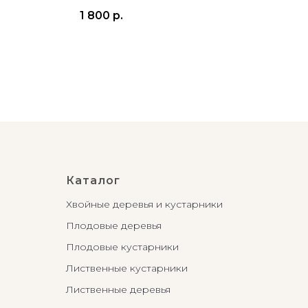
1 800
р.
13 
Каталог
Хвойные деревья и кустарники
Плодовые деревья
Плодовые кустарники
Лиственные кустарники
Лиственные деревья