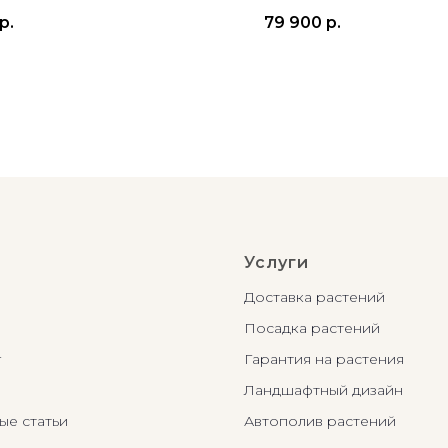
р.
79 900
р.
Услуги
Доставка растений
Посадка растений
г
Гарантия на растения
Ландшафтный дизайн
ые статьи
Автополив растений