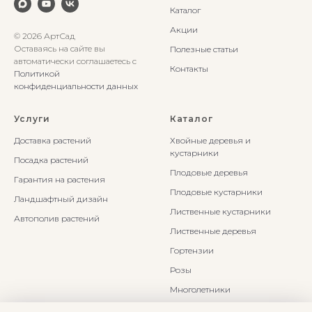
Каталог
Акции
© 2026 АртСад
Оставаясь на сайте вы
Полезные статьи
автоматически соглашаетесь с
Контакты
Политикой
конфиденциальности данных
Услуги
Каталог
Доставка растений
Хвойные деревья и
кустарники
Посадка растений
Плодовые деревья
Гарантия на растения
Плодовые кустарники
Ландшафтный дизайн
Лиственные кустарники
Автополив растений
Лиственные деревья
Гортензии
Розы
Многолетники
Бонсаи и Ниваки