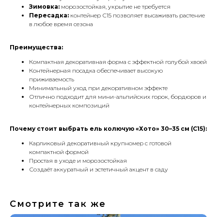
Зимовка:
морозостойкая, укрытие не требуется
Пересадка:
контейнер С15 позволяет высаживать растение
в любое время сезона
Преимущества:
Компактная декоративная форма с эффектной голубой хвоей
Контейнерная посадка обеспечивает высокую
приживаемость
Минимальный уход при декоративном эффекте
Отлично подходит для мини-альпийских горок, бордюров и
контейнерных композиций
Почему стоит выбрать ель колючую «Хотo» 30–35 см (С15):
Карликовый декоративный крупномер с готовой
компактной формой
Простая в уходе и морозостойкая
Создаёт аккуратный и эстетичный акцент в саду
Смотрите так же