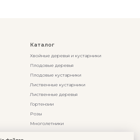
Каталог
Хвойные деревья и кустарники
Плодовые деревья
Плодовые кустарники
Лиственные кустарники
Лиственные деревья
Гортензии
Розы
Многолетники
Бонсаи и Ниваки