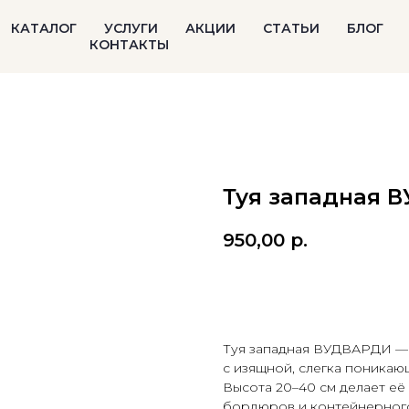
КАТАЛОГ
УСЛУГИ
АКЦИИ
СТАТЬИ
БЛОГ
КОНТАКТЫ
Туя западная В
950,00
р.
В корзину
Туя западная ВУДВАРДИ — 
с изящной, слегка поникаю
Высота 20–40 см делает её
бордюров и контейнерного