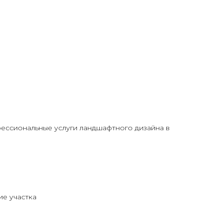
фессиональные услуги ландшафтного дизайна в
ие участка