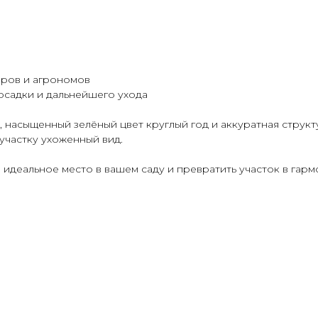
ров и агрономов
осадки и дальнейшего ухода
 насыщенный зелёный цвет круглый год и аккуратная структ
 участку ухоженный вид.
деальное место в вашем саду и превратить участок в гарм