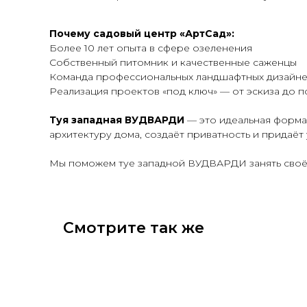
Почему садовый центр «АртСад»:
Более 10 лет опыта в сфере озеленения
Собственный питомник и качественные саженцы
Команда профессиональных ландшафтных дизайне
Реализация проектов «под ключ» — от эскиза до п
Туя западная ВУДВАРДИ
— это идеальная форма,
архитектуру дома, создаёт приватность и придаёт
Мы поможем туе западной ВУДВАРДИ занять своё и
Смотрите так же