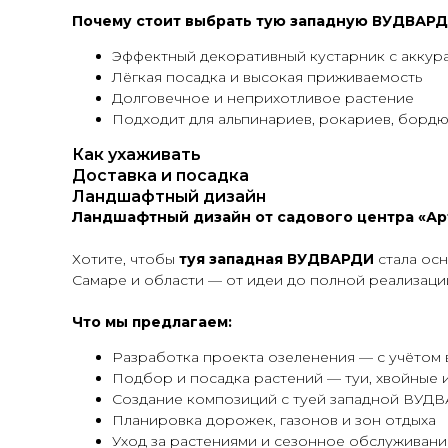
Почему стоит выбрать тую западную ВУДВАРДИ
Эффектный декоративный кустарник с аккур
Лёгкая посадка и высокая приживаемость
Долговечное и неприхотливое растение
Подходит для альпинариев, рокариев, борд
Как ухаживать
Доставка и посадка
Ландшафтный дизайн
Ландшафтный дизайн от садового центра «А
Хотите, чтобы
туя западная ВУДВАРДИ
стала ос
Самаре и области — от идеи до полной реализаци
Что мы предлагаем:
Разработка проекта озеленения — с учётом 
Подбор и посадка растений — туи, хвойные 
Создание композиций с туей западной ВУДВА
Планировка дорожек, газонов и зон отдыха
Уход за растениями и сезонное обслуживани