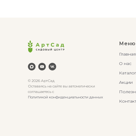
Меню
Главная
О нас
Катало
© 2026 АртСад
Акции
Оставаясь на сайте вы автоматически
Полезн
соглашаетесь с
Политикой конфиденциальности данных
Контак