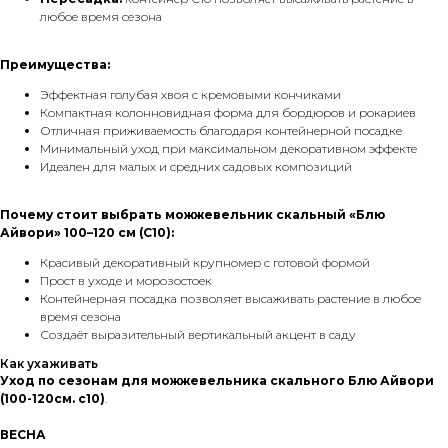
любое время сезона
Преимущества:
Эффектная голубая хвоя с кремовыми кончиками
Компактная колонновидная форма для бордюров и рокариев
Отличная приживаемость благодаря контейнерной посадке
Минимальный уход при максимальном декоративном эффекте
Идеален для малых и средних садовых композиций
Почему стоит выбрать можжевельник скальный «Блю
Айвори» 100–120 см (С10):
Красивый декоративный крупномер с готовой формой
Прост в уходе и морозостоек
Контейнерная посадка позволяет высаживать растение в любое
время сезона
Создаёт выразительный вертикальный акцент в саду
Как ухаживать
Уход по сезонам для можжевельника скального Блю Айвори
(100-120см. с10)
.
ВЕСНА