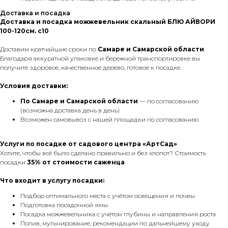
Доставка и посадка
Доставка и посадка можжевельник скальный БЛЮ АЙВОРИ
100-120см. с10
Доставим кратчайшие сроки по
Самаре и Самарской области
.
Благодаря аккуратной упаковке и бережной транспортировке вы
получите здоровое, качественное дерево, готовое к посадке.
Условия доставки:
По Самаре
и Самарской области
— по согласованию
(возможна доставка день в день)
Возможен самовывоз с нашей площадки по согласованию
Услуги по посадке от садового центра «АртСад»
Хотите, чтобы всё было сделано правильно и без хлопот? Стоимость
посадки
35% от стоимости саженца
Что входит в услугу посадки:
Подбор оптимального места с учётом освещения и почвы
Подготовка посадочной ямы
Посадка можжевельника с учётом глубины и направления роста
Полив, мульчирование, рекомендации по дальнейшему уходу