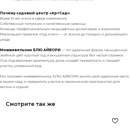
Почему садовый центр «АртСад»:
Более 10 лет опыта в сфере озеленения
Собственный питомник и качественные саженцы
Команда профессиональных ландшафтных дизайнеров и агрономов
Реализация проектов «под ключ» — от эскиза до посадки и дальнейшего
ухода
Можжевельник БЛЮ АЙВОРИ
— это идеальная форма, насыщенный
зелёный цвет круглый год и аккуратная структура без частой стрижки.
Она подчёркивает архитектуру дома, создаёт приватность и придаёт
участку ухоженный вид.
Мы поможем можжевельнику БЛЮ АЙВОРИ занять своё идеальное место
в вашем саду и превратить участок в гармоничное пространство для
жизни и отдыха!
Смотрите так же