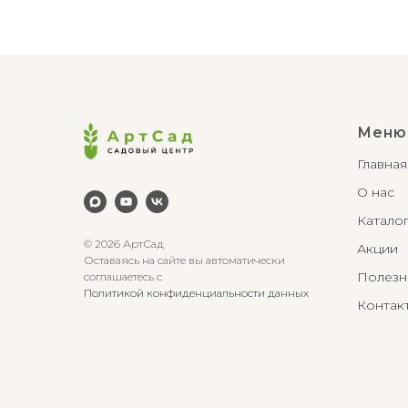
Меню
Главная
О нас
Катало
© 2026 АртСад
Акции
Оставаясь на сайте вы автоматически
Полезн
соглашаетесь с
Политикой конфиденциальности данных
Контак