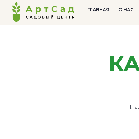
ГЛАВНАЯ
О НАС
К
Гла