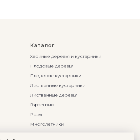
Каталог
Хвойные деревья и кустарники
Плодовые деревья
Плодовые кустарники
Лиственные кустарники
Лиственные деревья
Гортензии
Розы
Многолетники
Бонсаи и Ниваки