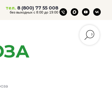
тел.
8 (800) 77 55 008
без выходных с 8:00 до 19:00
ОЗА
роза