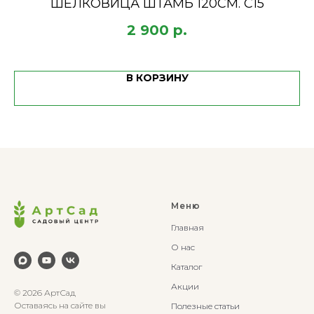
ШЕЛКОВИЦА ШТАМБ 120СМ. С15
2 900
р.
В КОРЗИНУ
Меню
Главная
О нас
Каталог
Акции
© 2026 АртСад
Оставаясь на сайте вы
Полезные статьи