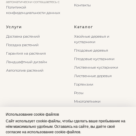
автоматически соглашаетесь с
Контакты
Политикой
конфиденциальности данных
Услуги
Каталог
Доставка растений
Хвойные деревья и
кустарники
Посадка растений
Плодовые деревья
Гарантия на растения
Плодовые кустарники
Ландшафтный дизайн
Лиственные кустарники
Автополив растений
Лиственные деревья
Гортензии
Розы
Многолетники
Бонсаи и Ниваки
Использование cookie файлов
Злаки и травы
Сайт использует cookie-файлы, чтобы сделать ваше пребывание на
нём максимально удобным. Оставаясь на сайте, вы даёте своё
согласие на использование cookie-файлов.