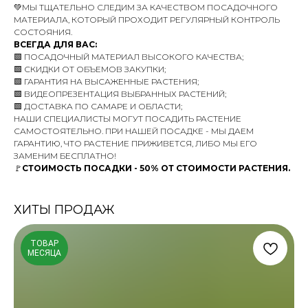
💚МЫ ТЩАТЕЛЬНО СЛЕДИМ ЗА КАЧЕСТВОМ ПОСАДОЧНОГО
МАТЕРИАЛА, КОТОРЫЙ ПРОХОДИТ РЕГУЛЯРНЫЙ КОНТРОЛЬ
СОСТОЯНИЯ.
ВСЕГДА ДЛЯ ВАС:
🟩 ПОСАДОЧНЫЙ МАТЕРИАЛ ВЫСОКОГО КАЧЕСТВА;
🟩 СКИДКИ ОТ ОБЪЕМОВ ЗАКУПКИ;
🟩 ГАРАНТИЯ НА ВЫСАЖЕННЫЕ РАСТЕНИЯ;
🟩 ВИДЕОПРЕЗЕНТАЦИЯ ВЫБРАННЫХ РАСТЕНИЙ;
🟩 ДОСТАВКА ПО САМАРЕ И ОБЛАСТИ;
НАШИ СПЕЦИАЛИСТЫ МОГУТ ПОСАДИТЬ РАСТЕНИЕ
САМОСТОЯТЕЛЬНО. ПРИ НАШЕЙ ПОСАДКЕ - МЫ ДАЕМ
ГАРАНТИЮ, ЧТО РАСТЕНИЕ ПРИЖИВЕТСЯ, ЛИБО МЫ ЕГО
ЗАМЕНИМ БЕСПЛАТНО!
🚩
СТОИМОСТЬ ПОСАДКИ - 50% ОТ СТОИМОСТИ РАСТЕНИЯ.
ХИТЫ ПРОДАЖ
ТОВАР
МЕСЯЦА