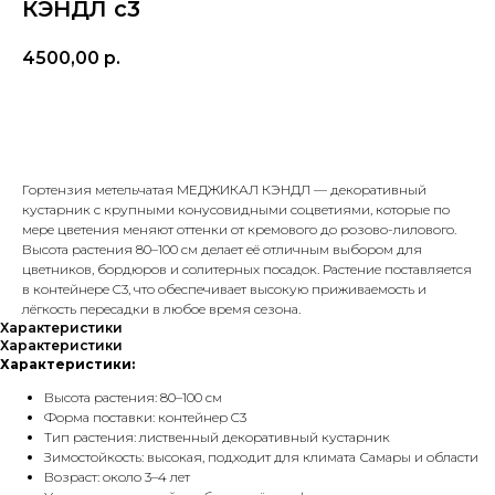
КЭНДЛ с3
4500,00
р.
В корзину
Гортензия метельчатая МЕДЖИКАЛ КЭНДЛ — декоративный
кустарник с крупными конусовидными соцветиями, которые по
мере цветения меняют оттенки от кремового до розово-лилового.
Высота растения 80–100 см делает её отличным выбором для
цветников, бордюров и солитерных посадок. Растение поставляется
в контейнере C3, что обеспечивает высокую приживаемость и
лёгкость пересадки в любое время сезона.
Характеристики
Характеристики
Характеристики:
Высота растения: 80–100 см
Форма поставки: контейнер C3
Тип растения: лиственный декоративный кустарник
Зимостойкость: высокая, подходит для климата Самары и области
Возраст: около 3–4 лет