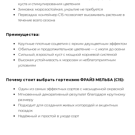
куста и стимулирования цветения
Зимовка: морозостойкая, укрытие не требуется
Пересадка: контейнер C15 позволяет высаживать растение в
течение всего сезона
Преимущества:
Крупные плотные соцветия с ярким двухцветным эффектом
Обильное и продолжительное цветение — с июля до осени
Сильный, взрослый куст с мощной корневой системой
Высокая устойчивость к морозам и неблагоприятным
условиям
Почему стоит выбрать гортензию ФРАЙЗ МЕЛЬБА (C15):
Один из самых эффектных сортов с насыщенной окраской
Мгновенный декоративный результат благодаря крупному
размеру
Подходит для создания живых изгородей и акцентных
посадок
Надёжный и простой в уходе сорт