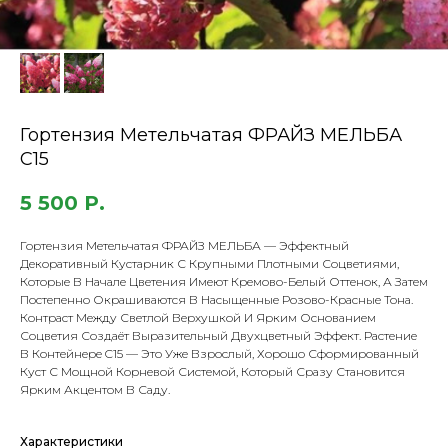
Гортензия Метельчатая ФРАЙЗ МЕЛЬБА
С15
5 500
Р.
Гортензия Метельчатая ФРАЙЗ МЕЛЬБА — Эффектный
Декоративный Кустарник С Крупными Плотными Соцветиями,
Которые В Начале Цветения Имеют Кремово-Белый Оттенок, А Затем
Постепенно Окрашиваются В Насыщенные Розово-Красные Тона.
Контраст Между Светлой Верхушкой И Ярким Основанием
Соцветия Создаёт Выразительный Двухцветный Эффект. Растение
В Контейнере C15 — Это Уже Взрослый, Хорошо Сформированный
Куст С Мощной Корневой Системой, Который Сразу Становится
Ярким Акцентом В Саду.
Характеристики