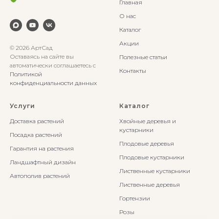
Главная
О нас
Каталог
Акции
© 2026 АртСад
Оставаясь на сайте вы
Полезные статьи
автоматически соглашаетесь с
Контакты
Политикой
конфиденциальности данных
Услуги
Каталог
Доставка растений
Хвойные деревья и
кустарники
Посадка растений
Плодовые деревья
Гарантия на растения
Плодовые кустарники
Ландшафтный дизайн
Лиственные кустарники
Автополив растений
Лиственные деревья
Гортензии
Розы