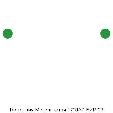
Гортензия Метельчатая ПОЛАР БИР C3
Г