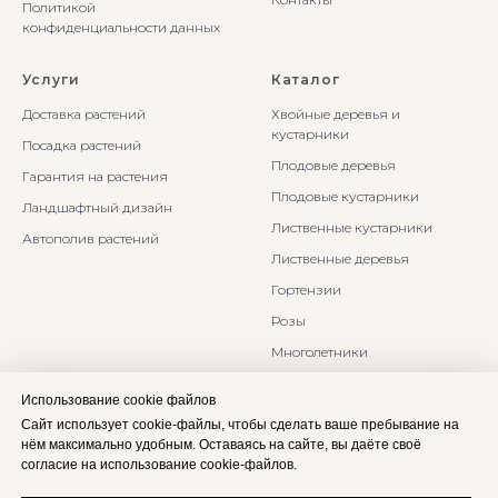
Политикой
конфиденциальности данных
Услуги
Каталог
Доставка растений
Хвойные деревья и
кустарники
Посадка растений
Плодовые деревья
Гарантия на растения
Плодовые кустарники
Ландшафтный дизайн
Лиственные кустарники
Автополив растений
Лиственные деревья
Гортензии
Розы
Многолетники
Бонсаи и Ниваки
Использование cookie файлов
Злаки и травы
Сайт использует cookie-файлы, чтобы сделать ваше пребывание на
нём максимально удобным. Оставаясь на сайте, вы даёте своё
согласие на использование cookie-файлов.