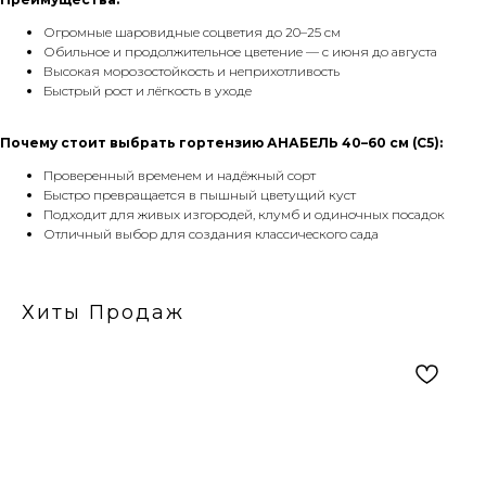
Огромные шаровидные соцветия до 20–25 см
Обильное и продолжительное цветение — с июня до августа
Высокая морозостойкость и неприхотливость
Быстрый рост и лёгкость в уходе
Почему стоит выбрать гортензию АНАБЕЛЬ 40–60 см (C5):
Проверенный временем и надёжный сорт
Быстро превращается в пышный цветущий куст
Подходит для живых изгородей, клумб и одиночных посадок
Отличный выбор для создания классического сада
Хиты Продаж