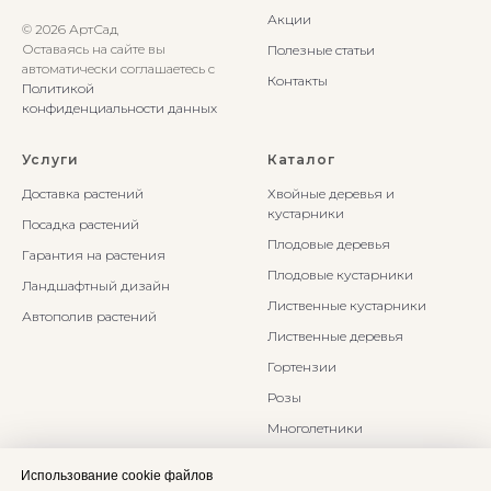
Акции
© 2026 АртСад
Оставаясь на сайте вы
Полезные статьи
автоматически соглашаетесь с
Контакты
Политикой
конфиденциальности данных
Услуги
Каталог
Доставка растений
Хвойные деревья и
кустарники
Посадка растений
Плодовые деревья
Гарантия на растения
Плодовые кустарники
Ландшафтный дизайн
Лиственные кустарники
Автополив растений
Лиственные деревья
Гортензии
Розы
Многолетники
Бонсаи и Ниваки
Использование cookie файлов
Злаки и травы