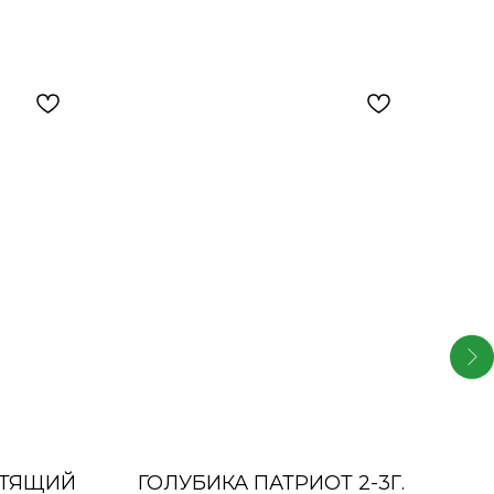
А
СТЯЩИЙ
ГОЛУБИКА ПАТРИОТ 2-3Г.
ТУ