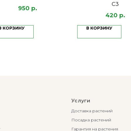
С3
950
р.
420
р.
В КОРЗИНУ
В КОРЗИНУ
Услуги
Доставка растений
Посадка растений
г
Гарантия на растения