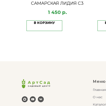
 С1.5
САМАРСКАЯ ЛИДИЯ C3
1 450
р.
В КОРЗИНУ
Меню
Главная
О нас
Катало