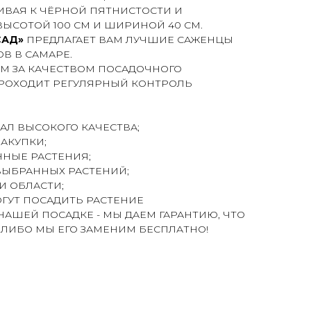
ВАЯ К ЧЁРНОЙ ПЯТНИСТОСТИ И
ВЫСОТОЙ 100 СМ И ШИРИНОЙ 40 СМ.
САД»
ПРЕДЛАГАЕТ ВАМ ЛУЧШИЕ САЖЕНЦЫ
В В САМАРЕ.
М ЗА КАЧЕСТВОМ ПОСАДОЧНОГО
ПРОХОДИТ РЕГУЛЯРНЫЙ КОНТРОЛЬ
АЛ ВЫСОКОГО КАЧЕСТВА;
ЗАКУПКИ;
ННЫЕ РАСТЕНИЯ;
ВЫБРАННЫХ РАСТЕНИЙ;
И ОБЛАСТИ;
ГУТ ПОСАДИТЬ РАСТЕНИЕ
НАШЕЙ ПОСАДКЕ - МЫ ДАЕМ ГАРАНТИЮ, ЧТО
 ЛИБО МЫ ЕГО ЗАМЕНИМ БЕСПЛАТНО!