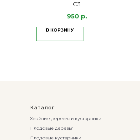
С3
1
950
р.
В КОРЗИНУ
Каталог
Хвойные деревья и кустарники
Плодовые деревья
Плодовые кустарники