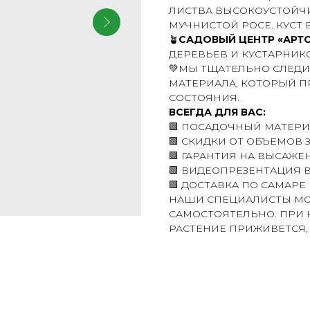
ЛИСТВА ВЫСОКОУСТОЙЧИ
МУЧНИСТОЙ РОСЕ. КУСТ 
🪴
САДОВЫЙ ЦЕНТР «АРТ
ДЕРЕВЬЕВ И КУСТАРНИКО
💚МЫ ТЩАТЕЛЬНО СЛЕДИ
МАТЕРИАЛА, КОТОРЫЙ 
СОСТОЯНИЯ.
ВСЕГДА ДЛЯ ВАС:
🟩 ПОСАДОЧНЫЙ МАТЕРИ
🟩 СКИДКИ ОТ ОБЪЕМОВ 
🟩 ГАРАНТИЯ НА ВЫСАЖЕ
🟩 ВИДЕОПРЕЗЕНТАЦИЯ 
🟩 ДОСТАВКА ПО САМАРЕ 
НАШИ СПЕЦИАЛИСТЫ МО
САМОСТОЯТЕЛЬНО. ПРИ 
РАСТЕНИЕ ПРИЖИВЕТСЯ,