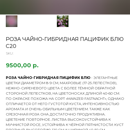
РОЗА ЧАЙНО-ГИБРИДНАЯ ПАЦИФИК БЛЮ
С20
SKU:
9500,00
р.
РОЗА ЧАЙНО-ГИБРИДНАЯ ПИЦИФИК БЛЮ
- ЭЛЕГАНТНЫЕ
ЦВЕТКИ ДИАМЕТРОМ 8-9 СМ, МАХРОВЫЕ (17-25 ЛЕПЕСТКОВ),
НЕЖНО-СИРЕНЕВОГО ЦВЕТА С БОЛЕЕ ТЁМНОЙ ОБРАТНОЙ
СТОРОНОЙ ЛЕПЕСТКОВ, НА ЦВЕТОНОСАХ ДЛИНОЙ 40-60 СМ.
ПО ОКРАСКЕ ПОХОЖА НА СОРТ «MAINZER FASTNACHT», ОДНАКО
ОТЛИЧАЕТСЯ ОТ НЕГО ГУСТОТОЙ КУСТА, ИНТЕНСИВНОСТЬЮ
АРОМАТА И ОЧЕНЬ ОБИЛЬНЫМ ЦВЕТЕНИЕМ. ТАКЖЕ КАК
СРЕЗОЧНАЯ РОЗА ОНА ДОСТАТОЧНО ПРОДУКТИВНА.
ЦВЕТЕНИЕ ПОВТОРНОЕ. ЛИСТВА ВЫСОКОУСТОЙЧИВА К
МУЧНИСТОЙ РОСЕ, УСТОЙЧИВА К ЧЁРНОЙ ПЯТНИСТОСТИ. КУСТ
ПЛОТНЫЙ, ВЫСОТОЙ 80-120 СМ И ШИРИНОЙ 40-50 СМ.