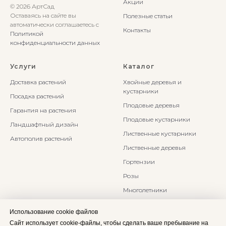
Акции
© 2026 АртСад
Оставаясь на сайте вы
Полезные статьи
автоматически соглашаетесь с
Контакты
Политикой
конфиденциальности данных
Услуги
Каталог
Доставка растений
Хвойные деревья и
кустарники
Посадка растений
Плодовые деревья
Гарантия на растения
Плодовые кустарники
Ландшафтный дизайн
Лиственные кустарники
Автополив растений
Лиственные деревья
Гортензии
Розы
Многолетники
Бонсаи и Ниваки
Использование cookie файлов
Злаки и травы
Сайт использует cookie-файлы, чтобы сделать ваше пребывание на