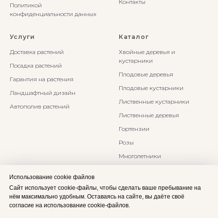
Контакты
Политикой
конфиденциальности данных
Услуги
Каталог
Доставка растений
Хвойные деревья и
кустарники
Посадка растений
Плодовые деревья
Гарантия на растения
Плодовые кустарники
Ландшафтный дизайн
Лиственные кустарники
Автополив растений
Лиственные деревья
Гортензии
Розы
Многолетники
Бонсаи и Ниваки
Использование cookie файлов
Злаки и травы
Сайт использует cookie-файлы, чтобы сделать ваше пребывание на
нём максимально удобным. Оставаясь на сайте, вы даёте своё
согласие на использование cookie-файлов.