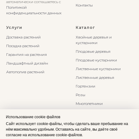
автоматически соглашаетесь с
Контакты
Политикой
конфиденциальности данных
Услуги
Каталог
Доставка растений
Хвойные деревья и
кустарники
Посадка растений
Плодовые деревья
Гарантия на растения
Плодовые кустарники
Ландшафтный дизайн
Лиственные кустарники
Автополив растений
Лиственные деревья
Гортензии
Розы
Многолетники
Бонсаи и Ниваки
Использование cookie файлов
Злаки и травы
Сайт использует cookie-файлы, чтобы сделать ваше пребывание на
нём максимально удобным. Оставаясь на сайте, вы даёте своё
согласие на использование cookie-файлов.