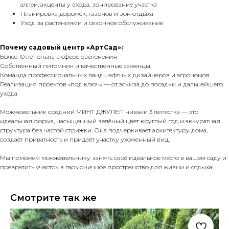
аллеи, акценты у входа, зонирование участка
Планировка дорожек, газонов и зон отдыха
Уход за растениями и сезонное обслуживание
Почему садовый центр «АртСад»:
Более 10 лет опыта в сфере озеленения
Собственный питомник и качественные саженцы
Команда профессиональных ландшафтных дизайнеров и агрономов
Реализация проектов «под ключ» — от эскиза до посадки и дальнейшего
ухода
Можжевельник средний МИНТ ДЖУЛЕП ниваки 3 лепестка — это
идеальная форма, насыщенный зелёный цвет круглый год и аккуратная
структура без частой стрижки. Она подчёркивает архитектуру дома,
создаёт приватность и придаёт участку ухоженный вид.
Мы поможем
можжевельнику
занять своё идеальное место в вашем саду и
превратить участок в гармоничное пространство для жизни и отдыха!
Смотрите так же