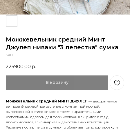
Можжевельник средний Минт
Джулеп ниваки "3 лепестка" сумка
SKU:
225900,00
р.
В корзину
Можжевельник средний МИНТ ДЖУЛЕП
— декоративное
вечнозелёное хвойное растение с компактной кроной,
выполненной в стиле ниваки с тремя выразительными
«лепестками». Идеален для формирования акцентов в саду,
японских садов, альпинариев и декоративных композиций.
Растение поставляется в сумке, что облегчает транспортировку и