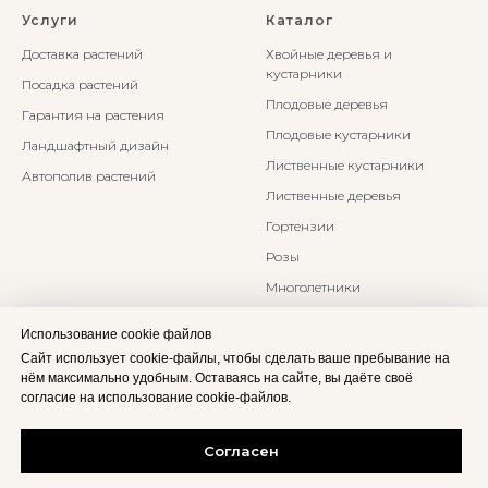
Услуги
Каталог
Доставка растений
Хвойные деревья и
кустарники
Посадка растений
Плодовые деревья
Гарантия на растения
Плодовые кустарники
Ландшафтный дизайн
Лиственные кустарники
Автополив растений
Лиственные деревья
Гортензии
Розы
Многолетники
Бонсаи и Ниваки
Использование cookie файлов
Злаки и травы
Сайт использует cookie-файлы, чтобы сделать ваше пребывание на
нём максимально удобным. Оставаясь на сайте, вы даёте своё
согласие на использование cookie-файлов.
Согласен