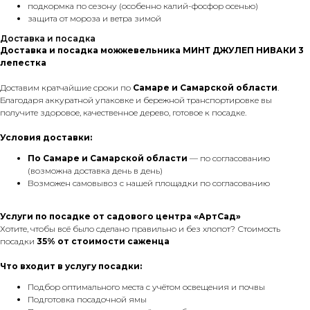
подкормка по сезону (особенно калий-фосфор осенью)
защита от мороза и ветра зимой
Доставка и посадка
Доставка и посадка можжевельника МИНТ ДЖУЛЕП НИВАКИ 3
лепестка
Доставим кратчайшие сроки по
Самаре и Самарской области
.
Благодаря аккуратной упаковке и бережной транспортировке вы
получите здоровое, качественное дерево, готовое к посадке.
Условия доставки:
По Самаре
и Самарской области
— по согласованию
(возможна доставка день в день)
Возможен самовывоз с нашей площадки по согласованию
Услуги по посадке от садового центра «АртСад»
Хотите, чтобы всё было сделано правильно и без хлопот? Стоимость
посадки
35% от стоимости саженца
Что входит в услугу посадки:
Подбор оптимального места с учётом освещения и почвы
Подготовка посадочной ямы