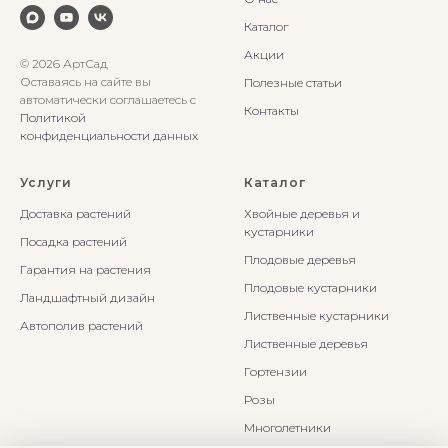
Каталог
Акции
© 2026 АртСад
Оставаясь на сайте вы
Полезные статьи
автоматически соглашаетесь с
Контакты
Политикой
конфиденциальности данных
Услуги
Каталог
Доставка растений
Хвойные деревья и
кустарники
Посадка растений
Плодовые деревья
Гарантия на растения
Плодовые кустарники
Ландшафтный дизайн
Лиственные кустарники
Автополив растений
Лиственные деревья
Гортензии
Розы
Многолетники