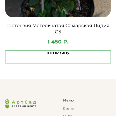
Гортензия Метельчатая Самарская Лидия
C3
1 450
Р.
В КОРЗИНУ
Меню
Главная
О нас