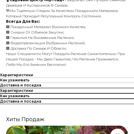
Деревьев И Кустарников В Самаре.
💚Мы Тщательно Следим За Качеством Посадочного Материала,
Который Проходит Регулярный Контроль Состояния.
Всегда Для Вас:
🟩 Посадочный Материал Высокого Качества;
🟩 Скидки От Объемов Закупки;
🟩 Гарантия На Высаженные Растения;
🟩 Видеопрезентация Выбранных Растений;
🟩 Доставка По Самаре И Области;
Наши Специалисты Могут Посадить Растение Самостоятельно. При
Нашей Посадке - Мы Даем Гарантию, Что Растение Приживется,
Либо Мы Его Заменим Бесплатно!
Характеристики
Как ухаживать
Доставка и посадка
Характеристики
Как ухаживать
Доставка и посадка
Хиты Продаж