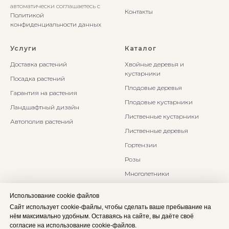
автоматически соглашаетесь с
Контакты
Политикой
конфиденциальности данных
Услуги
Каталог
Доставка растений
Хвойные деревья и
кустарники
Посадка растений
Плодовые деревья
Гарантия на растения
Плодовые кустарники
Ландшафтный дизайн
Лиственные кустарники
Автополив растений
Лиственные деревья
Гортензии
Розы
Многолетники
Бонсаи и Ниваки
Использование cookie файлов
Злаки и травы
Сайт использует cookie-файлы, чтобы сделать ваше пребывание на
нём максимально удобным. Оставаясь на сайте, вы даёте своё
согласие на использование cookie-файлов.