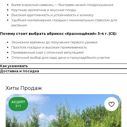
Более взрослый саженец — быстреее начало плодоношения
Крупные, ароматные и вкусные плоды
Высокая адаптивность и устойчивость к климату
Удобная контейнерная посадка с минимальным стрессом для
растения
Почему стоит выбрать абрикос «Краснощёкий» 3–4 г. (С5):
Экономия времени до получения первого урожая
Простота посадки и высокая приживаемость
Проверенный сорт с отличной репутацией
Отличный выбор для сада, дачи и приусадебного участка
Как ухаживать
Доставка и посадка
Хиты Продаж
АКЦИЯ!!!
3=1