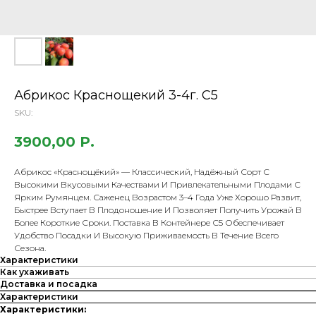
Абрикос Краснощекий 3-4г. С5
SKU:
3900,00
Р.
Абрикос «Краснощёкий» — Классический, Надёжный Сорт С
Высокими Вкусовыми Качествами И Привлекательными Плодами С
Ярким Румянцем. Саженец Возрастом 3–4 Года Уже Хорошо Развит,
Быстрее Вступает В Плодоношение И Позволяет Получить Урожай В
Более Короткие Сроки. Поставка В Контейнере С5 Обеспечивает
Удобство Посадки И Высокую Приживаемость В Течение Всего
Сезона.
Характеристики
Как ухаживать
Доставка и посадка
Характеристики
Характеристики: