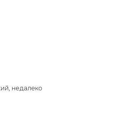
кий, недалеко