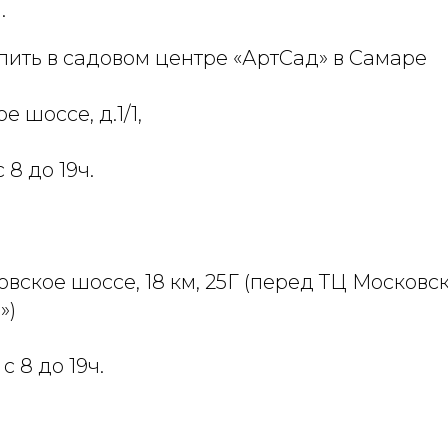
.
ить в садовом центре «АртСад» в Самаре
 шоссе, д.1/1,
 8 до 19ч.
овское шоссе, 18 км, 25Г (перед ТЦ Московс
»)
 с 8 до 19ч.