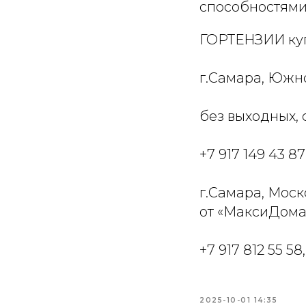
способностями
ГОРТЕНЗИИ куп
г.Самара, Южное
без выходных, с
+7 917 149 43 87
г.Самара, Моск
от «МаксиДома
+7 917 812 55 58,
2025-10-01 14:35