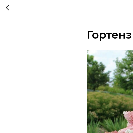
Гортенз