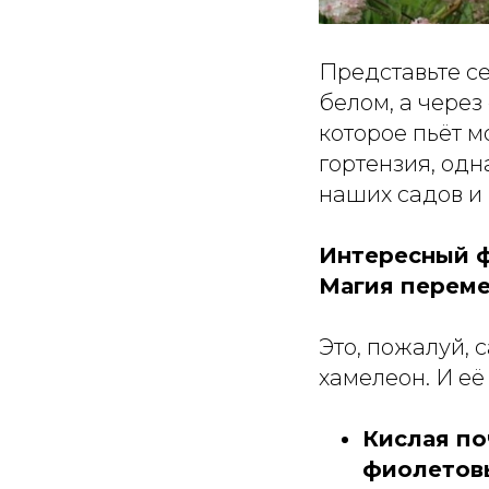
Представьте се
белом, а через
которое пьёт м
гортензия, одн
наших садов и
Интересный ф
Магия переме
Это, пожалуй, 
хамелеон. И её 
Кислая поч
фиолетов