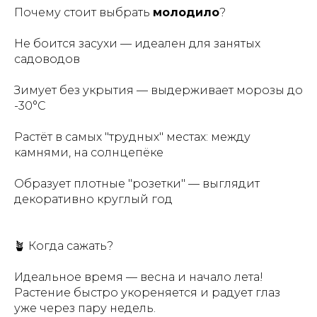
Почему стоит выбрать
молодило
?
Не боится засухи — идеален для занятых
садоводов
Зимует без укрытия — выдерживает морозы до
-30°C
Растёт в самых "трудных" местах: между
камнями, на солнцепёке
Образует плотные "розетки" — выглядит
декоративно круглый год
⠀
🪴 Когда сажать?
Идеальное время — весна и начало лета!
Растение быстро укореняется и радует глаз
уже через пару недель.