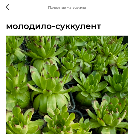
Полезные материалы
молодило-суккулент