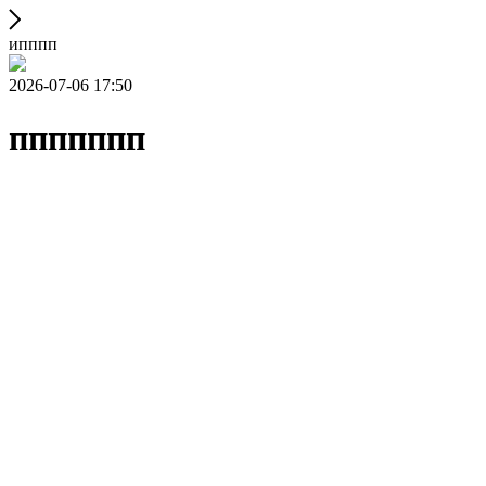
ипппп
2026-07-06 17:50
ппппппп